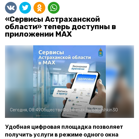
«Сервисы Астраханской
области» теперь доступны в
приложении MAX
Сегодня, 08:49
Общество
Фото:
max.ru/babushkin30
Удобная цифровая площадка позволяет
получить услуги в режиме одного окна