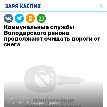
Коммунальные службы
Володарского района
продолжают очищать дороги от
снега
7 февраля 2023, 21:30
ЖКХ
Фото:
АМО «Володарский район»