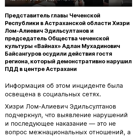
Представитель главы Чеченской
Республики в Астраханской области Хизри
Лом-Алиевич Эдильсултанов и
председатель Общества чеченской
культуры «Вайнах» Адлан Мухадинович
Байсангуров осудили действия гостя
региона, который демонстративно нарушил
ПДД в центре Астрахани
Информация об этом инциденте была
освещена в социальных сетях.
Хизри Лом-Алиевич Эдильсултанов
подчеркнул, что выявление нарушений
и последующее наказание — это не
вопрос межнациональных отношений, а