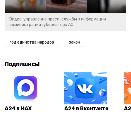
Видео: управление пресс-службы и информации
администрации губернатора АО
год единства народов
закон
Подпишись!
А24 в MAX
А24 в Вконтакте
А2