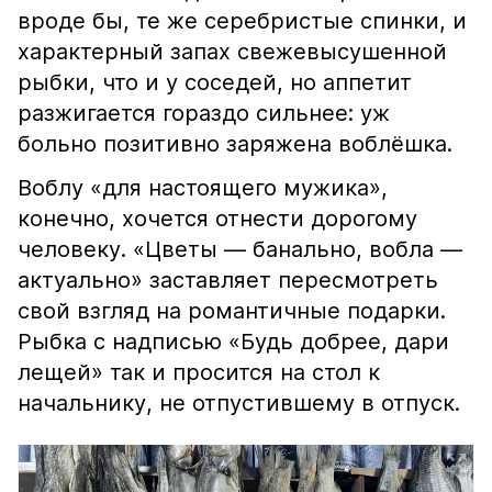
вроде бы, те же серебристые спинки, и
характерный запах свежевысушенной
рыбки, что и у соседей, но аппетит
разжигается гораздо сильнее: уж
больно позитивно заряжена воблёшка.
Воблу «для настоящего мужика»,
конечно, хочется отнести дорогому
человеку. «Цветы — банально, вобла —
актуально» заставляет пересмотреть
свой взгляд на романтичные подарки.
Рыбка с надписью «Будь добрее, дари
лещей» так и просится на стол к
начальнику, не отпустившему в отпуск.