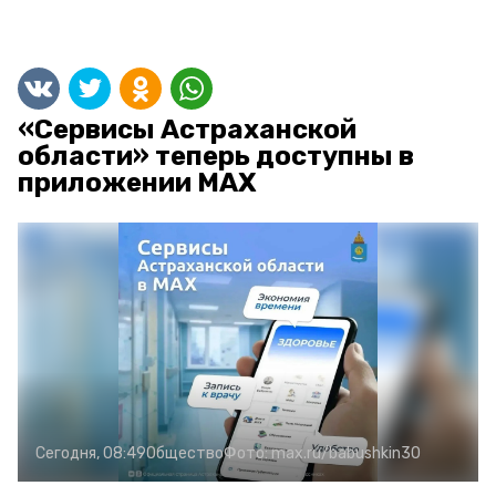
«Сервисы Астраханской
области» теперь доступны в
приложении MAX
Сегодня, 08:49
Общество
Фото:
max.ru/babushkin30