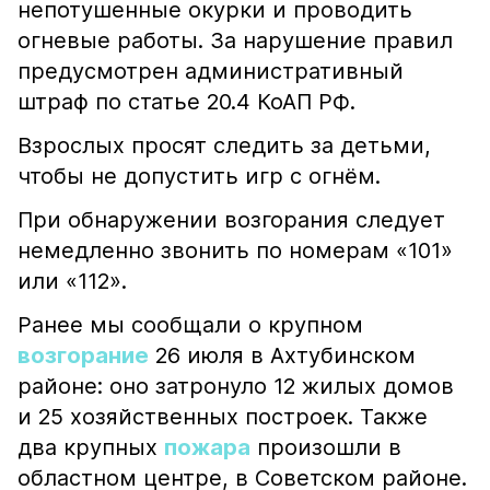
непотушенные окурки и проводить
огневые работы. За нарушение правил
предусмотрен административный
штраф по статье 20.4 КоАП РФ.
Взрослых просят следить за детьми,
чтобы не допустить игр с огнём.
При обнаружении возгорания следует
немедленно звонить по номерам «101»
или «112».
Ранее мы сообщали о крупном
возгорание
26 июля в Ахтубинском
районе: оно затронуло 12 жилых домов
и 25 хозяйственных построек. Также
два крупных
пожара
произошли в
областном центре, в Советском районе.