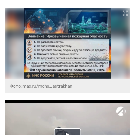
Фото: max.ru/mchs_astrakhan