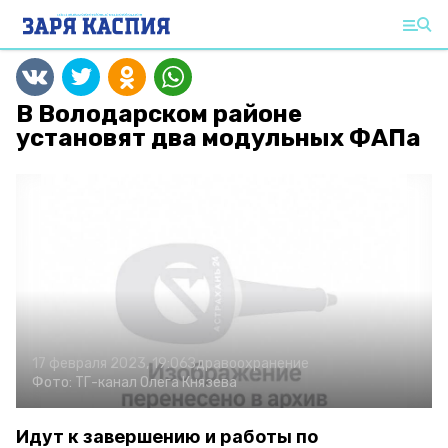
В Володарском районе
установят два модульных ФАПа
17 февраля 2023, 19:06
Здравоохранение
Фото:
ТГ-канал Олега Князева
Идут к завершению и работы по