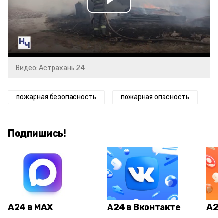
Play
Video
Видео: Астрахань 24
пожарная безопасность
пожарная опасность
Подпишись!
А24 в MAX
А24 в Вконтакте
А2