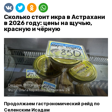
Сколько стоит икра в Астрахани
в 2026 году: цены на щучью,
красную и чёрную
Сегодня, 11:00
Разное
Фото:
Ольга Корженко
Астрахань 24
Продолжаем гастрономический рейд по
Селенским Исадам