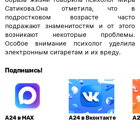
Сатикова.Она отметила, что в
подростковом возрасте часто
подражают знаменитостям и от этого
возникают некоторые проблемы.
Особое внимание психолог уделила
электронным сигаретам и их вреду.
Подпишись!
А24 в MAX
А24 в Вконтакте
А2