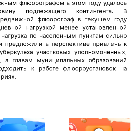
жным флюорографом в этом году удалось
вину подлежащего контингента. В
ередвижной флюорограф в текущем году
невной нагрузкой менее установленной
 нагрузка по населенным пунктам сильно
ии предложили в перспективе привлечь к
уберкулеза участковых уполномоченных,
, а главам муниципальных образований
одходить к работе флюороустановок на
риях.