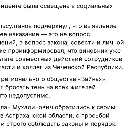
иденте была освещена в социальных
ьсултанов подчеркнул, что выявление
е наказание — это не вопрос
ний, а вопрос закона, совести и личной
кже проинформировал, что виновник уже
льтате совместных действий сотрудников
асти и коллег из Чеченской Республики.
 регионального общества «Вайнах»,
т бросать тень на всех жителей
что недопустимо.
лан Мухадинович обратились к своим
в Астраханской области, с просьбой
и строго соблюдать законы и порядок: