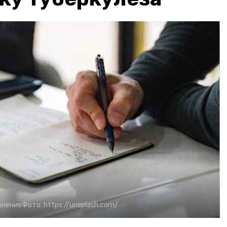
анение
Фото:
https://unsplash.com/