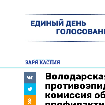
Володарска
противоэпи
комиссия о
профилакти