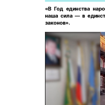
«В Год единства наро
наша сила — в единст
законов».