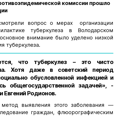
ротивоэпидемической комиссии прошло
ции
смотрели вопрос о мерах организации
илактике туберкулеза в Володарском
основное внимание было уделено низкой
я туберкулеза.
ется, что туберкулез – это чисто
ма. Хотя даже в советский период
социально обусловленной инфекцией и
сь общегосударственной задачей», -
и Евгений Родионов.
 метод выявления этого заболевания —
ледование граждан, флюорографическим