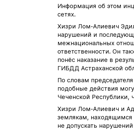
Информация об этом инц
сетях.
Хизри Лом-Алиевич Эдил
нарушений и последующе
межнациональных отноше
ответственности. Он та
понёс наказание в резу
ГИБДД Астраханской обл
По словам председателя
подобные действия могу
Чеченской Республики, 
Хизри Лом-Алиевич и Ад
землякам, находящимся 
не допускать нарушений 