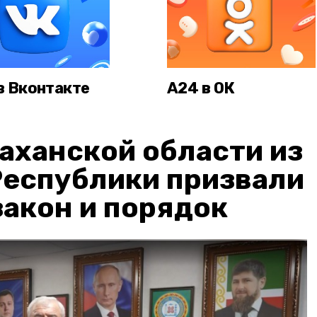
в Вконтакте
А24 в ОК
аханской области из
Республики призвали
акон и порядок