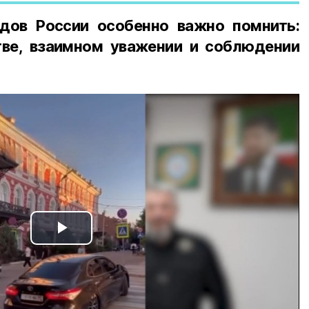
дов России особенно важно помнить:
ве, взаимном уважении и соблюдении
Play
Video