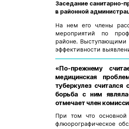
Заседание санитарно-п
в районной администра
На нем его члены рас
мероприятий по проф
районе. Выступающими 
эффективности выявлени
«По-прежнему счита
медицинская пробле
туберкулез считался 
борьба с ним являла
отмечает член комисси
При том что основной
флюорографическое обс