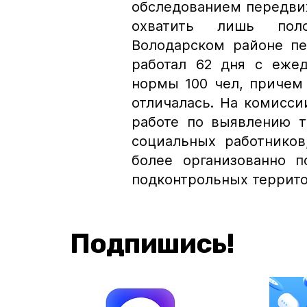
обследованием передви
охватить лишь поло
Володарском районе п
работал 62 дня с ежед
нормы 100 чел, причем
отличалась. На комисс
работе по выявлению т
социальных работников
более организованно п
подконтрольных террито
Подпишись!