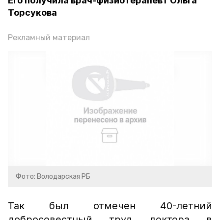
Его получила врач-физиотерапевт Ольга
Торсукова
Рекламный материал
Фото: Володарская РБ
Так был отмечен 40-летний
добросовестный труд доктора в