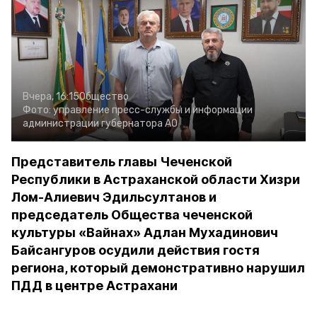
Вчера, 16:15
Общество
Фото:
управление пресс-службы и информации
администрации губернатора АО
Представитель главы Чеченской
Республики в Астраханской области Хизри
Лом-Алиевич Эдильсултанов и
председатель Общества чеченской
культуры «Вайнах» Адлан Мухадинович
Байсангуров осудили действия гостя
региона, который демонстративно нарушил
ПДД в центре Астрахани