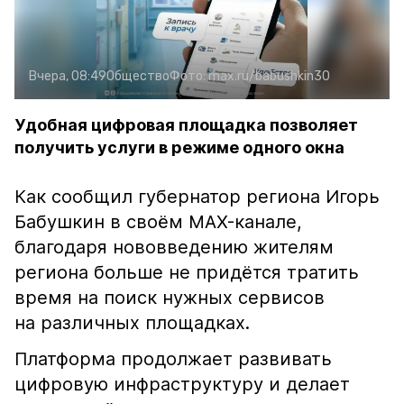
Вчера, 08:49
Общество
Фото:
max.ru/babushkin30
Удобная цифровая площадка позволяет
получить услуги в режиме одного окна
Как сообщил губернатор региона Игорь
Бабушкин в своём MAX-канале,
благодаря нововведению жителям
региона больше не придётся тратить
время на поиск нужных сервисов
на различных площадках.
Платформа продолжает развивать
цифровую инфраструктуру и делает