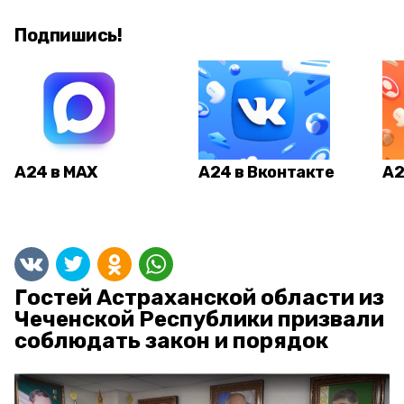
Подпишись!
А24 в MAX
А24 в Вконтакте
А2
Гостей Астраханской области из
Чеченской Республики призвали
соблюдать закон и порядок