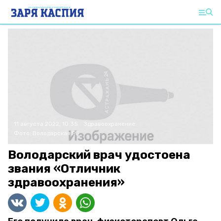
11 августа 2022, 10:35
Здравоохранение
Фото:
Володарская РБ
Володарский врач удостоена
звания «Отличник
здравоохранения»