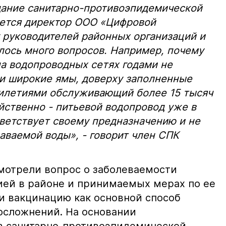
едание санитарно-противоэпидемической
яется директор ООО «Цифровой
у руководителей районных организаций и
лось много вопросов. Например, почему
а водопроводных сетях годами не
 и широкие ямы, доверху заполненные
тилетиями обслуживающий более 15 тысяч
йственно - питьевой водопровод уже в
тветствует своему предназначению и не
даваемой воды», - говорит член СПК
мотрели вопрос о заболеваемости
ей в районе и принимаемых мерах по ее
 вакцинацию как основной способ
 осложнений. На основании