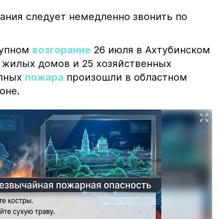
ания следует немедленно звонить по
рупном
возгорание
26 июля в Ахтубинском
2 жилых домов и 25 хозяйственных
упных
пожара
произошли в областном
оне.