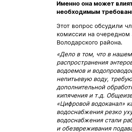
Именно она может влият
необходимым требован
Этот вопрос обсудили ч
комиссии на очередном
Володарского района.
«Дело в том, что в наше
распространения энтеро
водоемов и водопроводо
непитьевую воду, требу
дополнительной обработк
кипячения и т.д. Общеиз
«Цифровой водоканал» к
водоснабжения резко ух
водоснабжения стали рабо
и обезвреживания подава