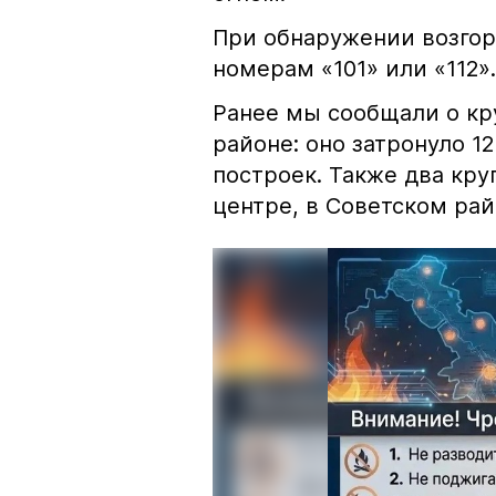
При обнаружении возгор
номерам «101» или «112».
Ранее мы сообщали о к
районе: оно затронуло 1
построек. Также два кр
центре, в Советском рай