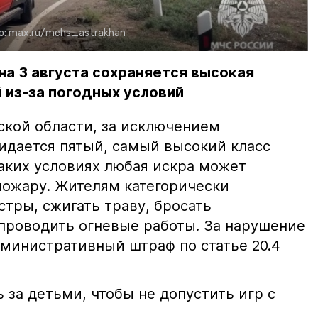
о:
max.ru/mchs_astrakhan
на 3 августа сохраняется высокая
 из-за погодных условий
ской области, за исключением
жидается пятый, самый высокий класс
таких условиях любая искра может
пожару. Жителям категорически
тры, сжигать траву, бросать
проводить огневые работы. За нарушение
министративный штраф по статье 20.4
 за детьми, чтобы не допустить игр с