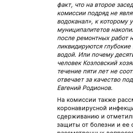
факт, что на второе зас
комиссии подряд не явл
водоканал», к которому 
муниципалитетов накопи
после ремонтных работ н
ликвидируются глубокие
водой. Или почему деся
человек Козловский хозя
течение пяти лет не соо
отвечает за качество по
Евгений Родионов.
На комиссии также расс
коронавирусной инфекци
сдерживанию и отметили
защиты от болезни и ее