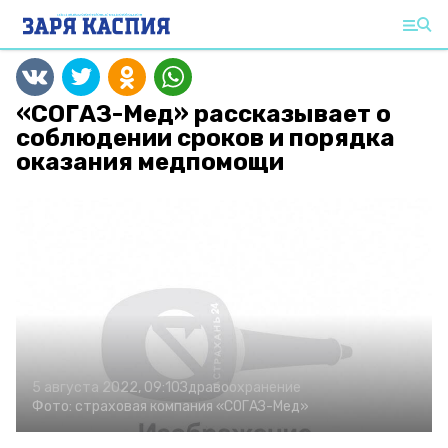
«СОГАЗ-Мед» рассказывает о
соблюдении сроков и порядка
оказания медпомощи
5 августа 2022, 09:10
Здравоохранение
Фото:
страховая компания «СОГАЗ-Мед»