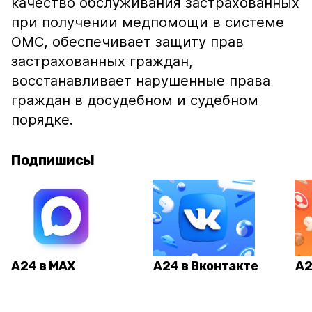
качество обслуживания застрахованных
при получении медпомощи в системе
ОМС, обеспечивает защиту прав
застрахованных граждан,
восстанавливает нарушенные права
граждан в досудебном и судебном
порядке.
Подпишись!
А24 в MAX
А24 в Вконтакте
А2