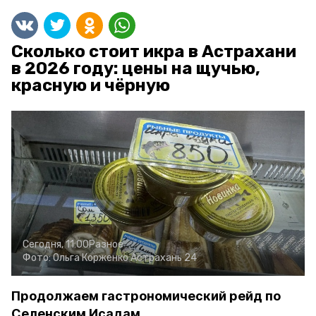
Сколько стоит икра в Астрахани
в 2026 году: цены на щучью,
красную и чёрную
Сегодня, 11:00
Разное
Фото:
Ольга Корженко
Астрахань 24
Продолжаем гастрономический рейд по
Селенским Исадам