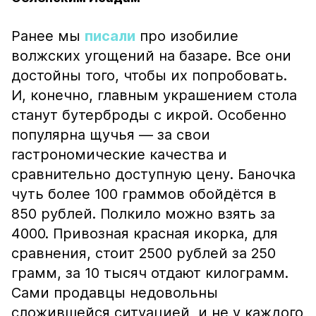
Ранее мы
писали
про изобилие
волжских угощений на базаре. Все они
достойны того, чтобы их попробовать.
И, конечно, главным украшением стола
станут бутерброды с икрой. Особенно
популярна щучья — за свои
гастрономические качества и
сравнительно доступную цену. Баночка
чуть более 100 граммов обойдётся в
850 рублей. Полкило можно взять за
4000. Привозная красная икорка, для
сравнения, стоит 2500 рублей за 250
грамм, за 10 тысяч отдают килограмм.
Сами продавцы недовольны
сложившейся ситуацией, и не у каждого