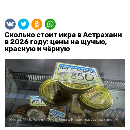
Сколько стоит икра в Астрахани
в 2026 году: цены на щучью,
красную и чёрную
Вчера, 11:00
Разное
Фото:
Ольга Корженко
Астрахань 24