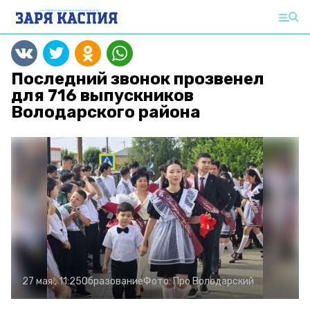
Последний звонок прозвенел
для 716 выпускников
Володарского района
27 мая , 11:25
Образование
Фото:
Про Володарский