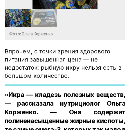
Фото: Ольга Корженко
Впрочем, с точки зрения здорового
питания завышенная цена — не
недостаток: рыбную икру нельзя есть в
большом количестве.
«Икра — кладезь полезных веществ,
— рассказала нутрициолог Ольга
Корженко. — Она содержит
полиненасыщенные жирные кислоты,
те самые омега-3, которых так мало в