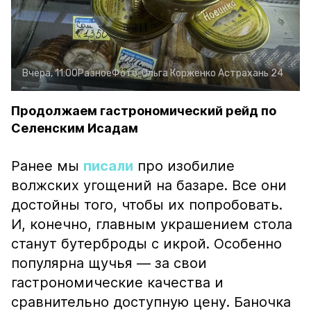
Вчера, 11:00
Разное
Фото:
Ольга Корженко
Астрахань 24
Продолжаем гастрономический рейд по
Селенским Исадам
Ранее мы
писали
про изобилие
волжских угощений на базаре. Все они
достойны того, чтобы их попробовать.
И, конечно, главным украшением стола
станут бутерброды с икрой. Особенно
популярна щучья — за свои
гастрономические качества и
сравнительно доступную цену. Баночка