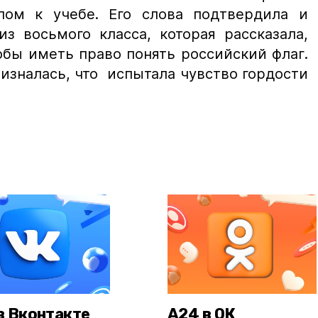
лом к учебе. Его слова подтвердила и
з восьмого класса, которая рассказала,
обы иметь право понять российский флаг.
изналась, что испытала чувство гордости
в Вконтакте
А24 в ОК