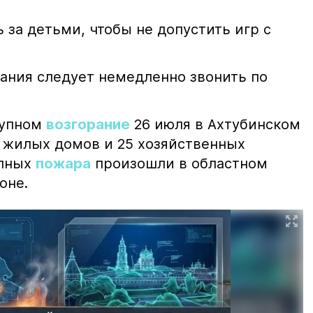
 за детьми, чтобы не допустить игр с
ания следует немедленно звонить по
рупном
возгорание
26 июля в Ахтубинском
2 жилых домов и 25 хозяйственных
упных
пожара
произошли в областном
оне.