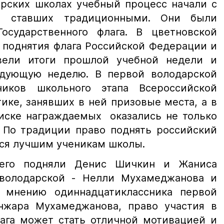
арских школах учебный процесс начали с
к, ставших традиционными. Они были
осударственного флага. В цветновской
 поднятия флага Российской Федерации и
вели итоги прошлой учебной недели и
едующую неделю. В первой володарской
иков школьного этапа Всероссийской
ке, занявших в ней призовые места, а в
иске награждаемых оказались не только
. По традиции право поднять российский
ся лучшим ученикам школы.
его подняли Денис Шичкин и Жаниса
 володарской - Нелли Мухамеджанова и
 мнению одиннадцатиклассника первой
нжара Мухамеджанова, право участия в
ага может стать отличной мотивацией и