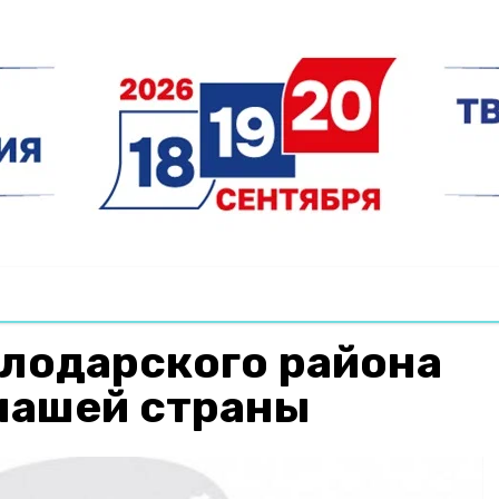
олодарского района
нашей страны