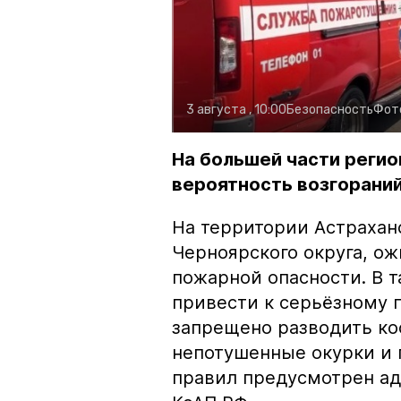
3 августа , 10:00
Безопасность
Фот
На большей части регио
вероятность возгораний
На территории Астрахан
Черноярского округа, о
пожарной опасности. В 
привести к серьёзному 
запрещено разводить кос
непотушенные окурки и 
правил предусмотрен ад