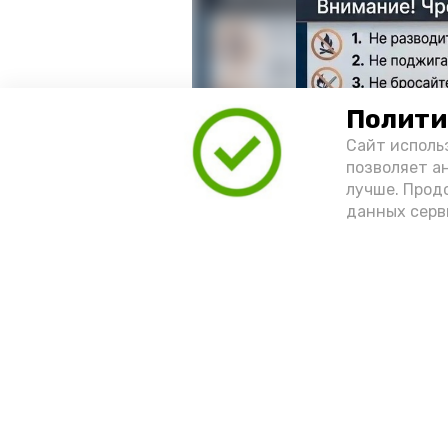
Полити
Сайт исполь
позволяет а
лучше. Прод
данных серв