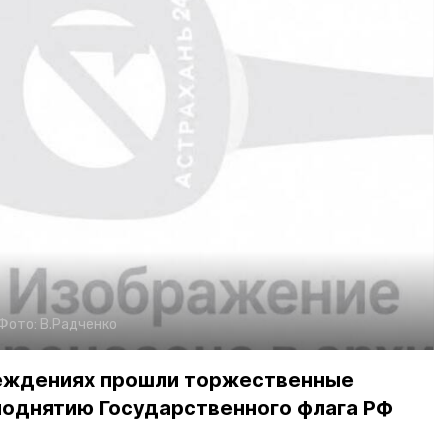
Фото:
В.Радченко
реждениях прошли торжественные
поднятию Государственного флага РФ