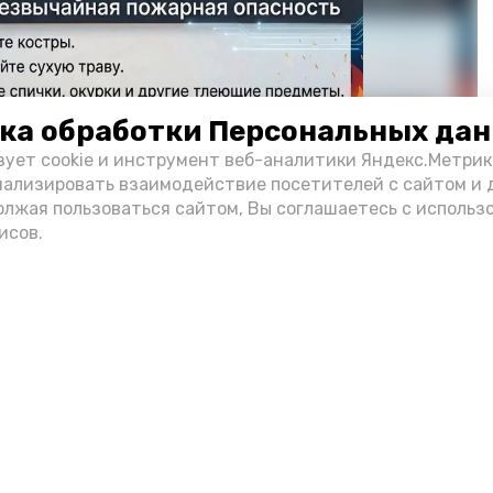
ка обработки Персональных да
зует cookie и инструмент веб-аналитики Яндекс.Метрик
нализировать взаимодействие посетителей с сайтом и 
олжая пользоваться сайтом, Вы соглашаетесь с использ
исов.
Фото: max.ru/mchs_astrakhan