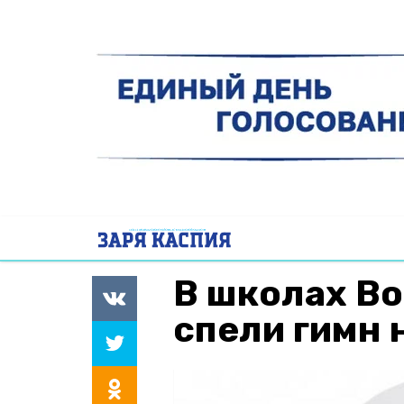
В школах В
спели гимн 