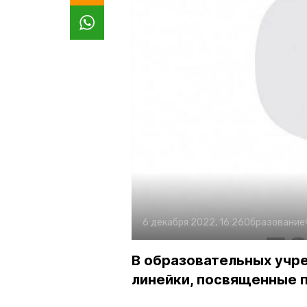
6 декабря 2022, 16:26
Образование
В образовательных уч
линейки, посвященные 