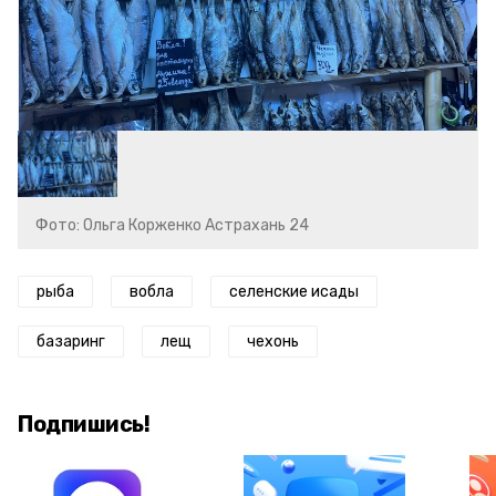
Фото: Ольга Корженко Астрахань 24
рыба
вобла
селенские исады
базаринг
лещ
чехонь
Подпишись!