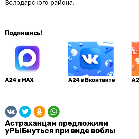
Володарского района.
Подпишись!
А24 в MAX
А24 в Вконтакте
А2
Астраханцам предложили
уРЫБнуться при виде воблы