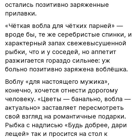
остались позитивно заряженные
прилавки.
«Чёткая вобла для чётких парней» —
вроде бы, те же серебристые спинки, и
характерный запах свежевысушенной
рыбки, что и у соседей, но аппетит
разжигается гораздо сильнее: уж
больно позитивно заряжена воблёшка.
Воблу «для настоящего мужика»,
конечно, хочется отнести дорогому
человеку. «Цветы — банально, вобла —
актуально» заставляет пересмотреть
свой взгляд на романтичные подарки.
Рыбка с надписью «Будь добрее, дари
лещей» так и просится на стол к