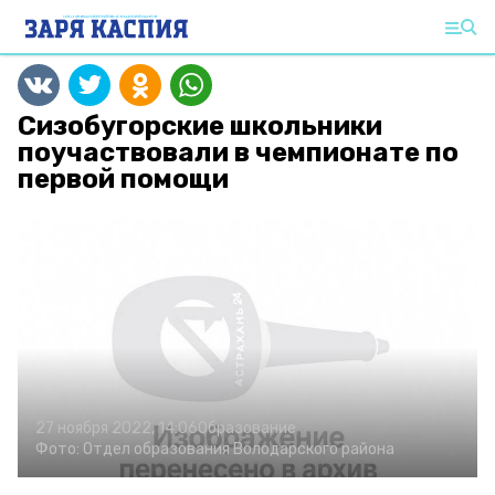
Сизобугорские школьники
поучаствовали в чемпионате по
первой помощи
27 ноября 2022, 14:06
Образование
Фото:
Отдел образования Володарского района