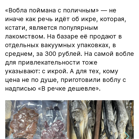
«Вобла поймана с поличным» — не
иначе как речь идёт об икре, которая,
кстати, является популярным
лакомством. На базаре её продают в
отдельных вакуумных упаковках, в
среднем, за 300 рублей. На самой вобле
для привлекательности тоже
указывают: с икрой. А для тех, кому
цена не по душе, приготовили воблу с
надписью «В речке дешевле».