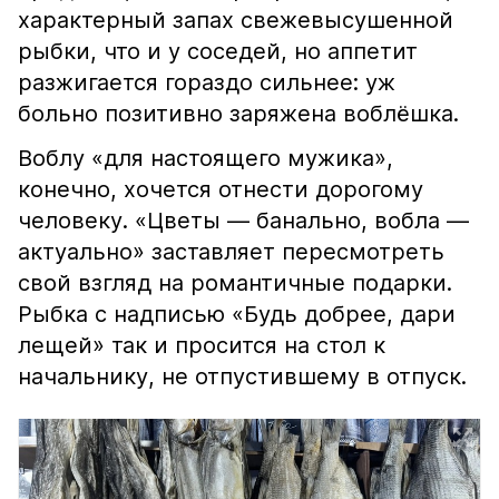
характерный запах свежевысушенной
рыбки, что и у соседей, но аппетит
разжигается гораздо сильнее: уж
больно позитивно заряжена воблёшка.
Воблу «для настоящего мужика»,
конечно, хочется отнести дорогому
человеку. «Цветы — банально, вобла —
актуально» заставляет пересмотреть
свой взгляд на романтичные подарки.
Рыбка с надписью «Будь добрее, дари
лещей» так и просится на стол к
начальнику, не отпустившему в отпуск.