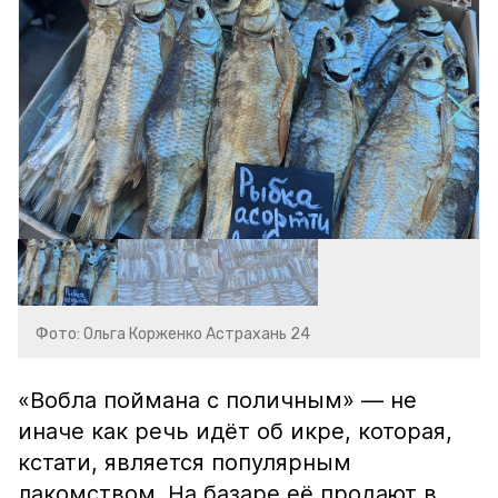
Фото: Ольга Корженко Астрахань 24
«Вобла поймана с поличным» — не
иначе как речь идёт об икре, которая,
кстати, является популярным
лакомством. На базаре её продают в