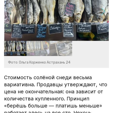
Фото: Ольга Корженко Астрахань 24
Стоимость солёной снеди весьма
вариативна. Продавцы утверждают, что
цена не окончательная: она зависит от
количества купленного. Принцип
«берёшь больше — платишь меньше»
работает здесь на все сто. Чехонь