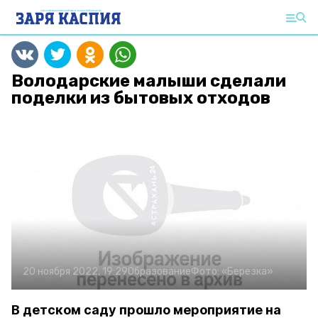
Володарские малыши сделали
поделки из бытовых отходов
20 ноября 2022, 19:29
Образование
Фото:
«Березка»
В детском саду прошло мероприятие на