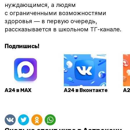
нуждающимся, а людям
с ограниченными возможностями
здоровья — в первую очередь,
рассказывается в школьном ТГ-канале.
Подпишись!
А24 в MAX
А24 в Вконтакте
А2