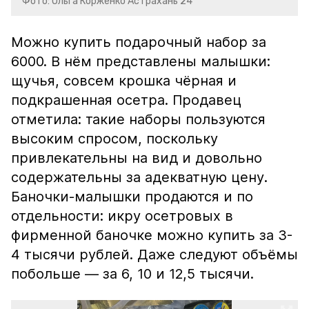
Фото: Ольга Корженко Астрахань 24
Можно купить подарочный набор за
6000. В нём представлены малышки:
щучья, совсем крошка чёрная и
подкрашенная осетра. Продавец
отметила: такие наборы пользуются
высоким спросом, поскольку
привлекательны на вид и довольно
содержательны за адекватную цену.
Баночки-малышки продаются и по
отдельности: икру осетровых в
фирменной баночке можно купить за 3-
4 тысячи рублей. Даже следуют объёмы
побольше — за 6, 10 и 12,5 тысячи.