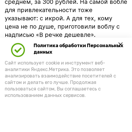
среднем, за 300 рублей. На самой вобле
для привлекательности тоже
указывают: с икрой. А для тех, кому
цена не по душе, приготовили воблу с
надписью «В речке дешевле».
Политика обработки Персональных
данных
Сайт использует cookie и инструмент веб-
аналитики Яндекс.Метрика. Это позволяет
анализировать взаимодействие посетителей с
сайтом и делать его лучше. Продолжая
пользоваться сайтом, Вы соглашаетесь с
использованием данных сервисов.