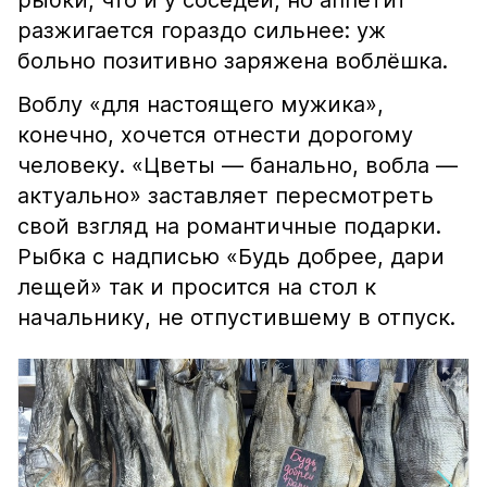
рыбки, что и у соседей, но аппетит
разжигается гораздо сильнее: уж
больно позитивно заряжена воблёшка.
Воблу «для настоящего мужика»,
конечно, хочется отнести дорогому
человеку. «Цветы — банально, вобла —
актуально» заставляет пересмотреть
свой взгляд на романтичные подарки.
Рыбка с надписью «Будь добрее, дари
лещей» так и просится на стол к
начальнику, не отпустившему в отпуск.