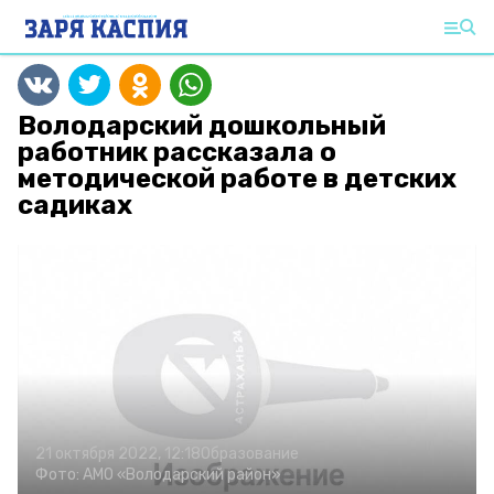
Володарский дошкольный
работник рассказала о
методической работе в детских
садиках
21 октября 2022, 12:18
Образование
Фото:
АМО «Володарский район»