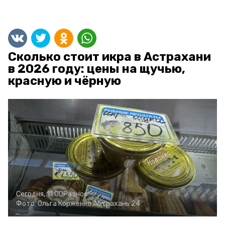
Сколько стоит икра в Астрахани
в 2026 году: цены на щучью,
красную и чёрную
Сегодня, 11:00
Разное
Фото:
Ольга Корженко
Астрахань 24