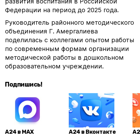
развития воспитания в Российской
Федерации на период до 2025 года.
Руководитель районного методического
объединения Г. Амергалиева
поделилась с коллегами опытом работы
по современным формам организации
методической работы в дошкольном
образовательном учреждении.
Подпишись!
А24 в MAX
А24 в Вконтакте
А2