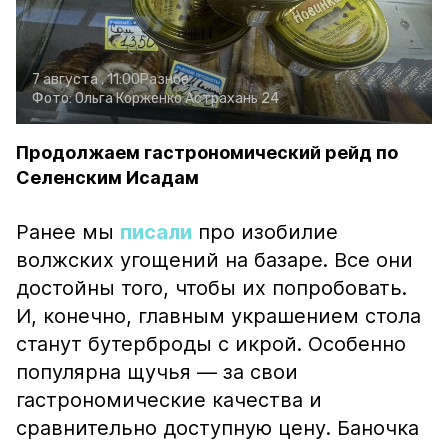
7 августа , 11:00
Разное
Фото:
Ольга Корженко
Астрахань 24
Продолжаем гастрономический рейд по
Селенским Исадам
Ранее мы
писали
про изобилие
волжских угощений на базаре. Все они
достойны того, чтобы их попробовать.
И, конечно, главным украшением стола
станут бутерброды с икрой. Особенно
популярна щучья — за свои
гастрономические качества и
сравнительно доступную цену. Баночка