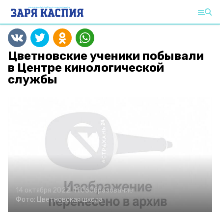
Цветновские ученики побывали
в Центре кинологической
службы
14 октября 2022, 11:06
Образование
Фото:
Цветновская школа