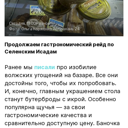
Сегодня, 11:00
Разное
Фото:
Ольга Корженко
Астрахань 24
Продолжаем гастрономический рейд по
Селенским Исадам
Ранее мы
писали
про изобилие
волжских угощений на базаре. Все они
достойны того, чтобы их попробовать.
И, конечно, главным украшением стола
станут бутерброды с икрой. Особенно
популярна щучья — за свои
гастрономические качества и
сравнительно доступную цену. Баночка