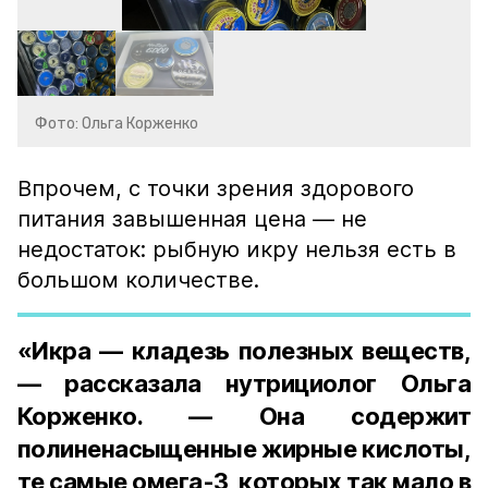
Фото: Ольга Корженко
Впрочем, с точки зрения здорового
питания завышенная цена — не
недостаток: рыбную икру нельзя есть в
большом количестве.
«Икра — кладезь полезных веществ,
— рассказала нутрициолог Ольга
Корженко. — Она содержит
полиненасыщенные жирные кислоты,
те самые омега-3, которых так мало в