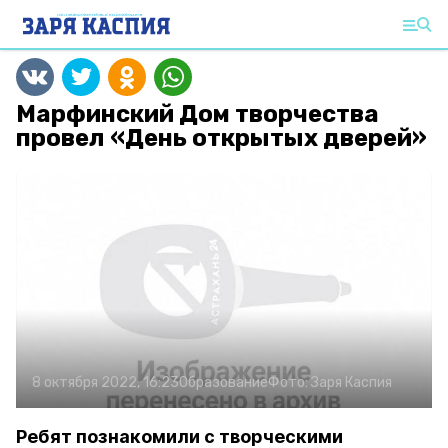
Марфинский Дом творчества
провел «День открытых дверей»
8 октября 2022, 16:23
Образование
Фото:
Заря Каспия
Ребят познакомили с творческими