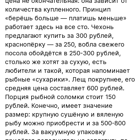
цена не окончательная: она зависит от
количества купленного. Принцип
«берёшь больше — платишь меньше»
работает здесь на все сто. Чехонь
предлагают купить за 300 рублей,
краснопёрку — за 250, вобла свежего
посола обойдётся в 250-300 рублей,
столько же хотят за сухую, есть
любители и такой, которая напоминает
рыбные «сухарики». Лещ покрупнее, его
средняя цена составляет 600 рублей.
Порция рыбной соломки стоит 150
рублей. Конечно, имеет значение
размер: крупную сушёную и вяленую
рыбу можно приобрести и за 500-800
рублей. За вакуумную упаковку