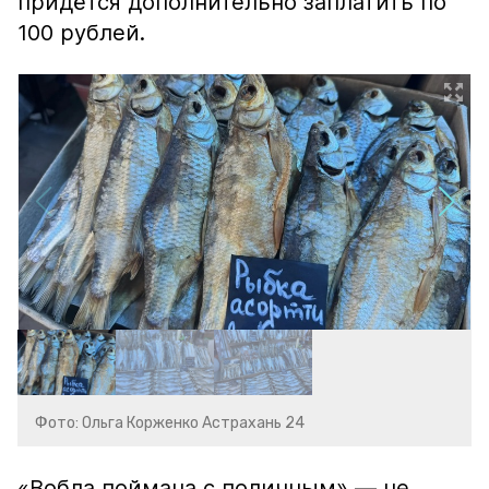
придётся дополнительно заплатить по
100 рублей.
Фото: Ольга Корженко Астрахань 24
«Вобла поймана с поличным» — не