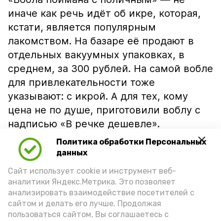
иначе как речь идёт об икре, которая,
кстати, является популярным
лакомством. На базаре её продают в
отдельных вакуумных упаковках, в
среднем, за 300 рублей. На самой вобле
для привлекательности тоже
указывают: с икрой. А для тех, кому
цена не по душе, приготовили воблу с
надписью «В речке дешевле».
Политика обработки Персональных
данных
Сайт использует cookie и инструмент веб-
аналитики Яндекс.Метрика. Это позволяет
анализировать взаимодействие посетителей с
сайтом и делать его лучше. Продолжая
пользоваться сайтом, Вы соглашаетесь с