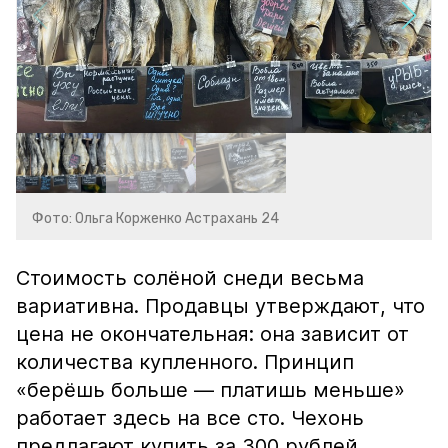
Фото: Ольга Корженко Астрахань 24
Стоимость солёной снеди весьма
вариативна. Продавцы утверждают, что
цена не окончательная: она зависит от
количества купленного. Принцип
«берёшь больше — платишь меньше»
работает здесь на все сто. Чехонь
предлагают купить за 300 рублей,