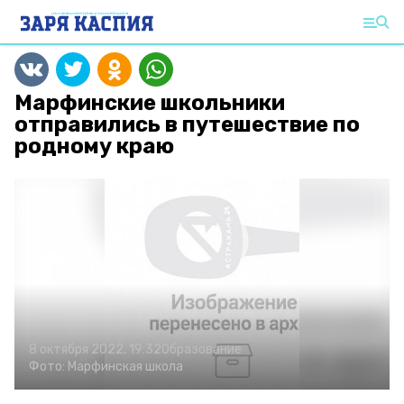
Марфинские школьники
отправились в путешествие по
родному краю
8 октября 2022, 19:32
Образование
Фото:
Марфинская школа