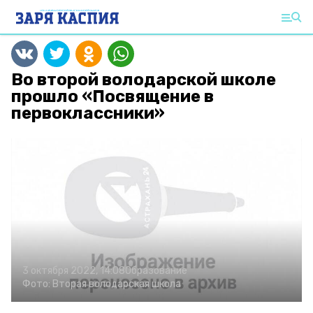
Во второй володарской школе
прошло «Посвящение в
первоклассники»
3 октября 2022, 14:08
Образование
Фото:
Вторая володарская школа