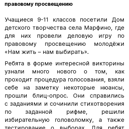
правовому просвещению
Учащиеся 9-11 классов посетили Дом
детского творчества села Марфино, где
для них провели деловую игру по
правовому просвещению молодёжи
«Нам жить – нам выбирать».
Ребята в форме интересной викторины
узнали много нового о том, как
проходит процедура голосования, взяли
себе на заметку некоторые нюансы,
прошли блиц-опрос. Они справились
с заданиями и сочинили стихотворения
по заданной рифме, решили
избирательную головоломку, а также
тестирование о выборах. Для ребят