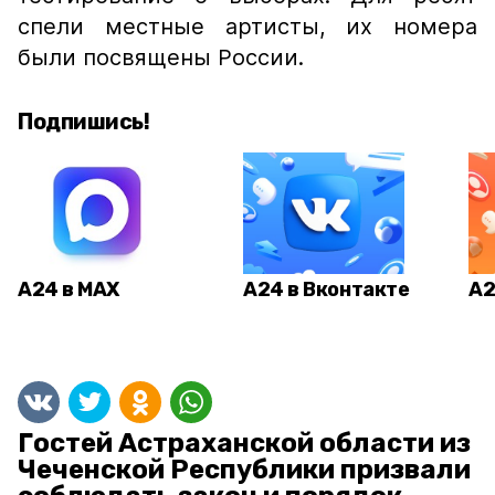
спели местные артисты, их номера
были посвящены России.
Подпишись!
А24 в MAX
А24 в Вконтакте
А2
Гостей Астраханской области из
Чеченской Республики призвали