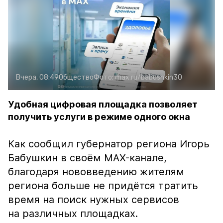
Вчера, 08:49
Общество
Фото:
max.ru/babushkin30
Удобная цифровая площадка позволяет
получить услуги в режиме одного окна
Как сообщил губернатор региона Игорь
Бабушкин в своём MAX-канале,
благодаря нововведению жителям
региона больше не придётся тратить
время на поиск нужных сервисов
на различных площадках.