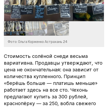
Фото: Ольга Корженко Астрахань 24
Стоимость солёной снеди весьма
вариативна. Продавцы утверждают, что
цена не окончательная: она зависит от
количества купленного. Принцип
«берёшь больше — платишь меньше»
работает здесь на все сто. Чехонь
предлагают купить за 300 рублей,
краснопёрку — за 250, вобла свежего