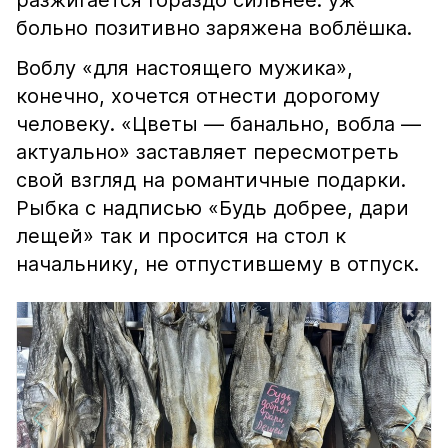
разжигается гораздо сильнее: уж
больно позитивно заряжена воблёшка.
Воблу «для настоящего мужика»,
конечно, хочется отнести дорогому
человеку. «Цветы — банально, вобла —
актуально» заставляет пересмотреть
свой взгляд на романтичные подарки.
Рыбка с надписью «Будь добрее, дари
лещей» так и просится на стол к
начальнику, не отпустившему в отпуск.