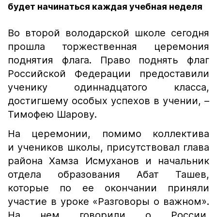
будет начинаться каждая учебная неделя
Во второй володарской школе сегодня
прошла торжественная церемония
поднятия флага. Право поднять флаг
Российской Федерации предоставили
ученику одиннадцатого класса,
достигшему особых успехов в учении, –
Тимофею Шарову.
На церемонии, помимо коллектива
и учеников школы, присутствовал глава
района Хамза Исмуханов и начальник
отдела образования Абат Ташев,
которые по ее окончании приняли
участие в уроке «Разговоры о важном».
На нем говорили о России,