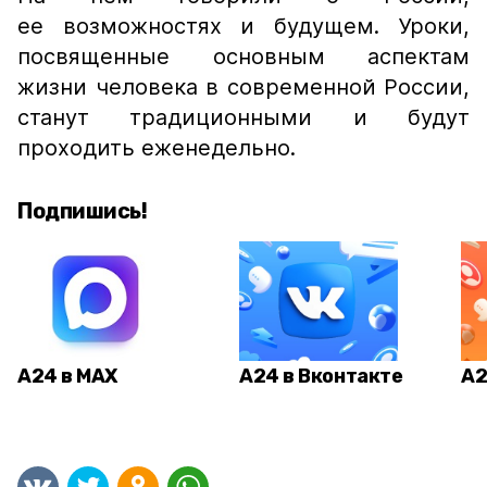
ее возможностях и будущем. Уроки,
посвященные основным аспектам
жизни человека в современной России,
станут традиционными и будут
проходить еженедельно.
Подпишись!
А24 в MAX
А24 в Вконтакте
А2