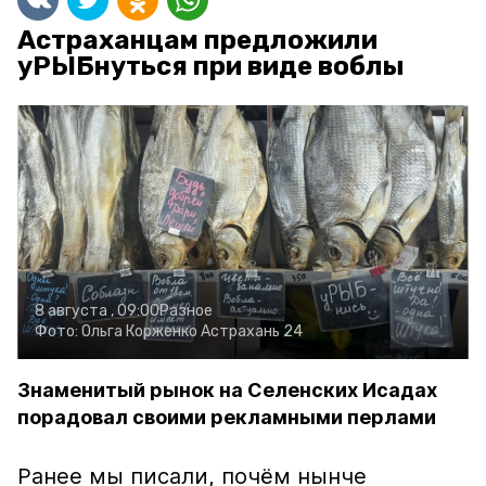
Астраханцам предложили
уРЫБнуться при виде воблы
8 августа , 09:00
Разное
Фото:
Ольга Корженко
Астрахань 24
Знаменитый рынок на Селенских Исадах
порадовал своими рекламными перлами
Ранее мы писали, почём нынче