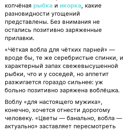
копчёная
рыбка
и
икорка
, какие
разновидности угощений
представлены. Без внимания не
остались позитивно заряженные
прилавки.
«Чёткая вобла для чётких парней» —
вроде бы, те же серебристые спинки, и
характерный запах свежевысушенной
рыбки, что и у соседей, но аппетит
разжигается гораздо сильнее: уж
больно позитивно заряжена воблёшка.
Воблу «для настоящего мужика»,
конечно, хочется отнести дорогому
человеку. «Цветы — банально, вобла —
актуально» заставляет пересмотреть