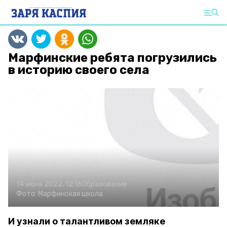
Марфинские ребята погрузились
в историю своего села
14 июня 2022, 12:16
Образование
Фото:
Марфинская школа
И узнали о талантливом земляке