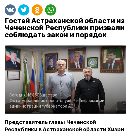
Гостей Астраханской области из
Чеченской Республики призвали
соблюдать закон и порядок
Сегодня, 16:15
Общество
Фото:
управление пресс-службы и информации
администрации губернатора АО
Представитель главы Чеченской
Республики в Астраханской области Хизри