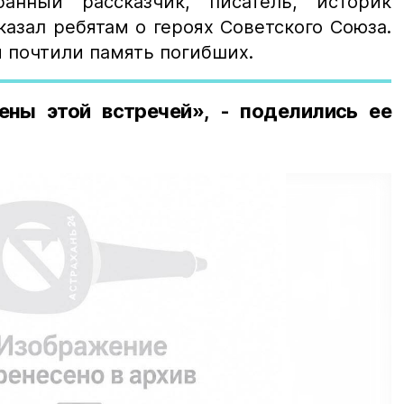
анный рассказчик, писатель, историк
азал ребятам о героях Советского Союза.
 почтили память погибших.
ны этой встречей», - поделились ее