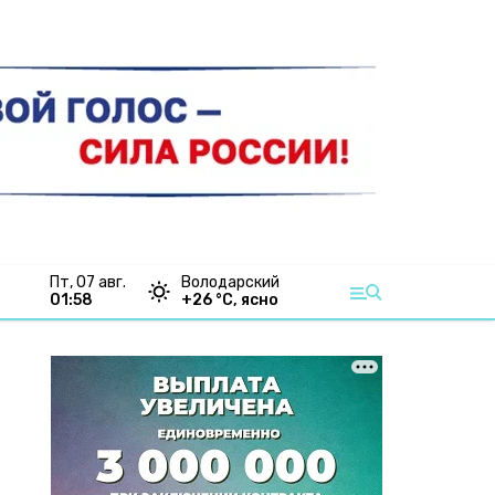
пт, 07 авг.
Володарский
01:58
+
26
°С,
ясно