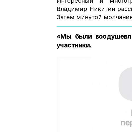
Интересный и многогр
Владимир Никитин расск
Затем минутой молчания
«Мы были воодушевле
участники.