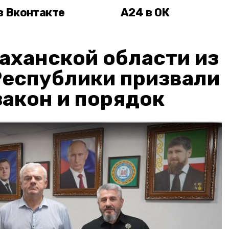
в Вконтакте
А24 в ОК
аханской области из
Республики призвали
акон и порядок