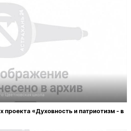
то:
Цветновская школа
х проекта «Духовность и патриотизм - в