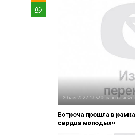
20 мая 2022, 13:33
Образование
Фо
Встреча прошла в рамка
сердца молодых»