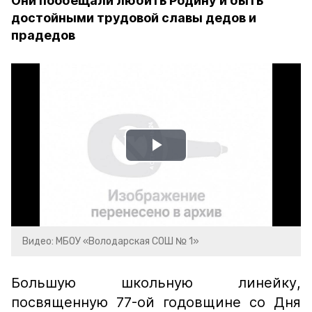
Они пообещали любить Родину и быть
достойными трудовой славы дедов и
прадедов
Play
Video
Видео: МБОУ «Володарская СОШ № 1»
Большую школьную линейку,
посвященную 77-ой годовщине со Дня