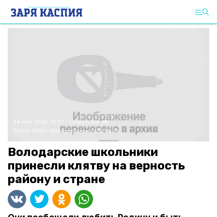
14 мая 2022, 12:51
Образование
Фото:
МБОУ «Володарская СОШ № 1»
Володарские школьники
принесли клятву на верность
району и стране