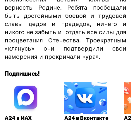
верность Родине. Ребята пообещали
быть достойными боевой и трудовой
славы дедов и прадедов, ничего и
никого не забыть и отдать все силы для
процветания Отечества. Троекратным
«клянусь» они подтвердили свои
намерения и прокричали «ура».
Подпишись!
А24 в MAX
А24 в Вконтакте
А2