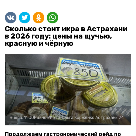
Сколько стоит икра в Астрахани
в 2026 году: цены на щучью,
красную и чёрную
Вчера, 11:00
Разное
Фото:
Ольга Корженко
Астрахань 24
Продолжаем гастрономический рейд по