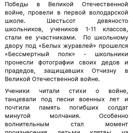
Победы в Великой Отечественной
войне, провели в первой володарской
школе. Шестьсот девяносто
школьников, учеников 1-11 классов,
стали ее участниками. По школьному
двору под «Белых журавлей» прошелся
«Бессмертный полк» - школьники
пронесли фотографии своих дедов и
прадедов, защищавших Отчизну в
Великой Отечественной войне.
Ученики читали стихи о войне,
танцевали под песни военных лет и
почтили память погибших солдат
минутой молчания. Особенно
волнительным стал момент
произнесения детьми клятвы на