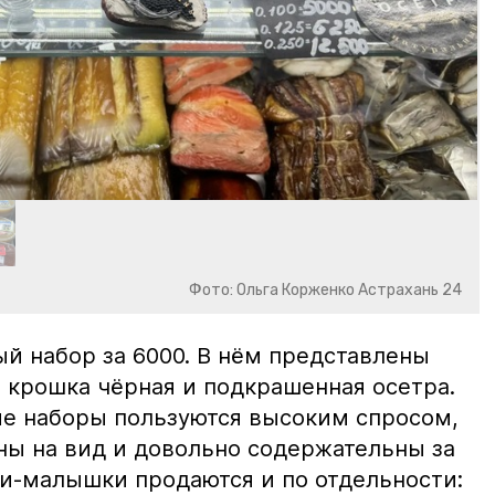
Фото: Ольга Корженко Астрахань 24
й набор за 6000. В нём представлены
 крошка чёрная и подкрашенная осетра.
ие наборы пользуются высоким спросом,
ны на вид и довольно содержательны за
ки-малышки продаются и по отдельности: