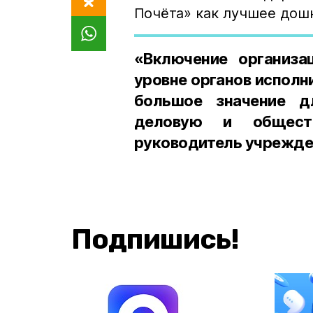
Почёта» как лучшее дош
«Включение организа
уровне органов исполн
большое значение д
деловую и обществ
руководитель учрежде
Подпишись!