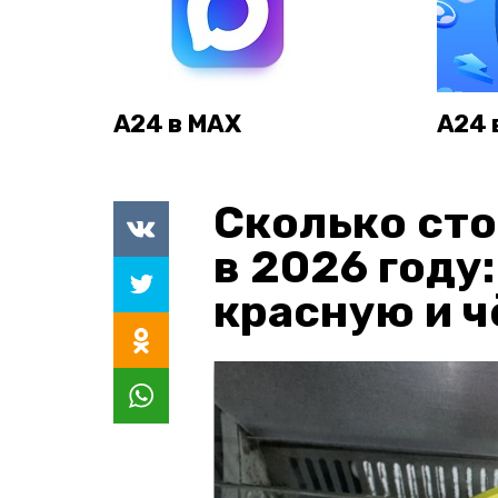
А24 в MAX
А24 
Сколько сто
в 2026 году
красную и 