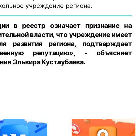
кольное учреждение региона.
ции в реестр означает признание на
ительной власти, что учреждение имеет
ля развития региона, подтверждает
енную репутацию», - объясняет
ния Эльвира Кустаубаева.