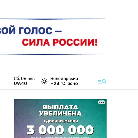
сб, 08 авг.
Володарский
09:40
+
28
°С,
ясно