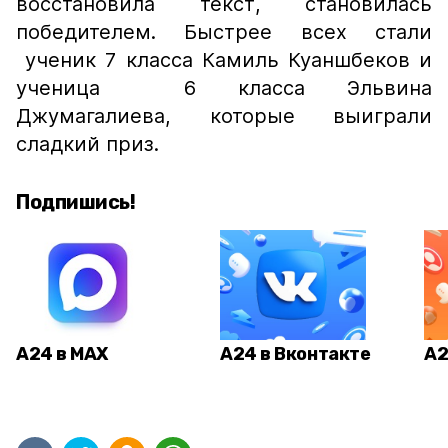
восстановила текст, становилась
победителем. Быстрее всех стали
ученик 7 класса Камиль Куаншбеков и
ученица 6 класса Эльвина
Джумагалиева, которые выиграли
сладкий приз.
Подпишись!
А24 в MAX
А24 в Вконтакте
А2