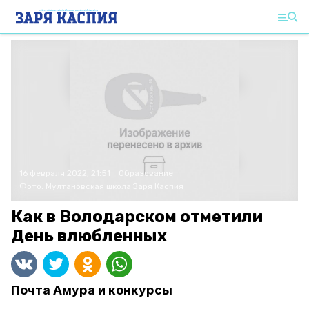
16 февраля 2022, 21:51
Образование
Фото:
Мултановская школа
Заря Каспия
Как в Володарском отметили
День влюбленных
Почта Амура и конкурсы