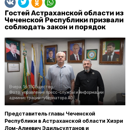
Гостей Астраханской области из
Чеченской Республики призвали
соблюдать закон и порядок
Вчера, 16:15
Общество
Фото:
управление пресс-службы и информации
администрации губернатора АО
Представитель главы Чеченской
Республики в Астраханской области Хизри
Лом-Алиевич Эдильсултанов и