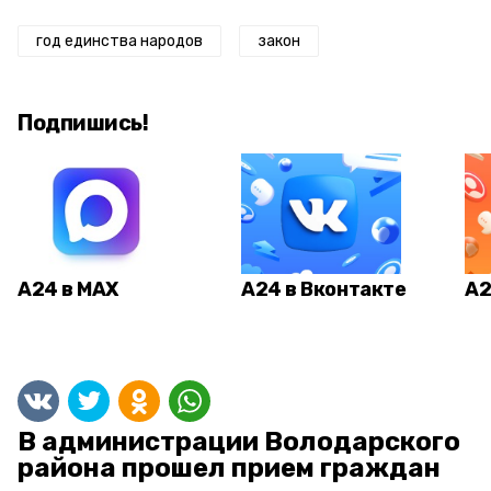
год единства народов
закон
Подпишись!
А24 в MAX
А24 в Вконтакте
А2
В администрации Володарского
района прошел прием граждан