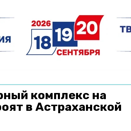
рный комплекс на
роят в Астраханской