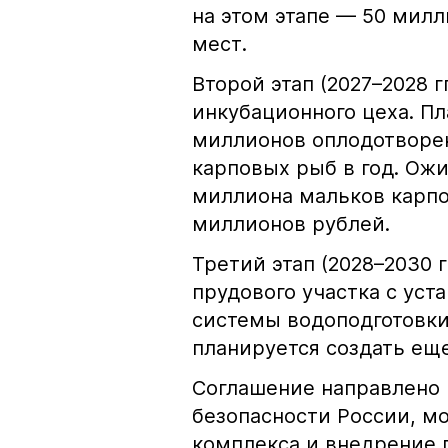
на этом этапе — 50 милл
мест.
Второй этап (2027–2028 
инкубационного цеха. Пл
миллионов оплодотворен
карповых рыб в год. Ожи
миллиона мальков карпо
миллионов рублей.
Третий этап (2028–2030 
прудового участка с уст
системы водоподготовки
планируется создать еще
Соглашение направлено 
безопасности России, м
комплекса и внедрение 