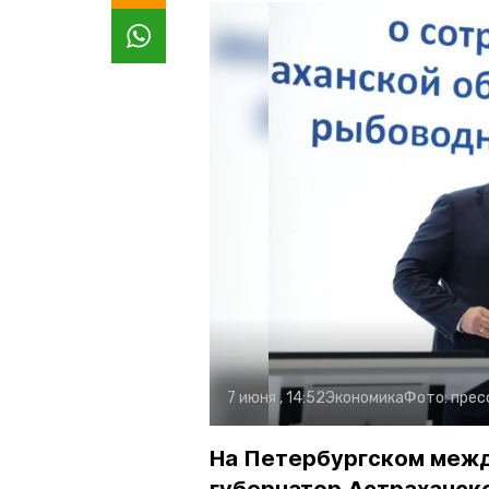
7 июня , 14:52
Экономика
Фото:
прес
На Петербургском меж