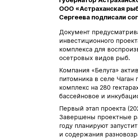
губернатор Астраханск
ООО «Астраханская рыб
Сергеева подписали со
Документ предусматрив
инвестиционного проект
комплекса для воспроиз
осетровых видов рыб.
Компания «Белуга» актив
питомника в селе Чаган
комплекс на 280 гектара
бассейновое и инкубаци
Первый этап проекта (202
Завершены проектные ра
году планируют запусти
и содержания разновозр