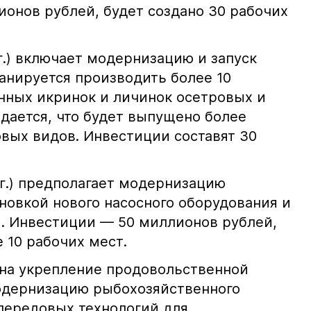
ионов рублей, будет создано 30 рабочих
гг.) включает модернизацию и запуск
анируется производить более 10
ных икринок и личинок осетровых и
дается, что будет выпущено более
вых видов. Инвестиции составят 30
гг.) предполагает модернизацию
ановкой нового насосного оборудования и
. Инвестиции — 50 миллионов рублей,
 10 рабочих мест.
на укрепление продовольственной
одернизацию рыбохозяйственного
передовых технологий для