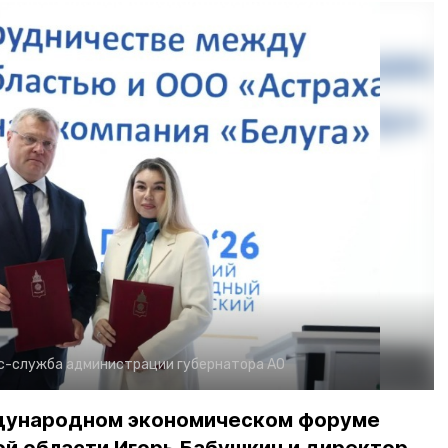
с-служба администрации губернатора АО
дународном экономическом форуме