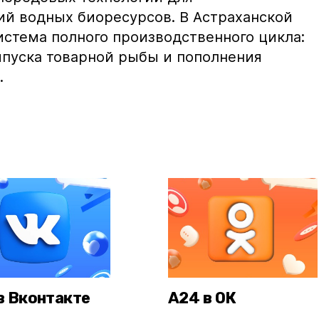
ий водных биоресурсов. В Астраханской
истема полного производственного цикла:
ыпуска товарной рыбы и пополнения
.
в Вконтакте
А24 в ОК