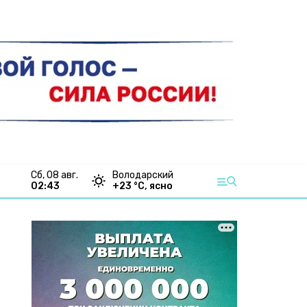
сб, 08 авг.
Володарский
02:43
+
23
°С,
ясно