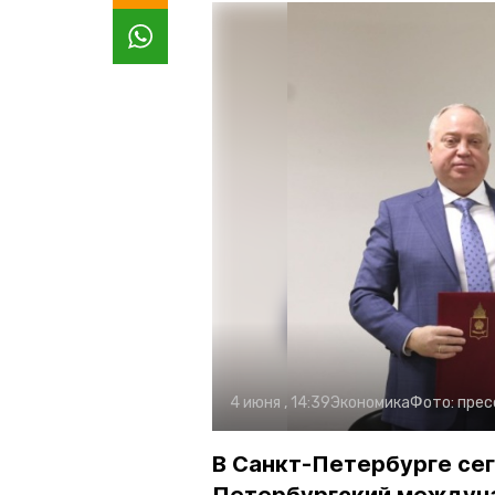
4 июня , 14:39
Экономика
Фото:
прес
В Санкт-Петербурге се