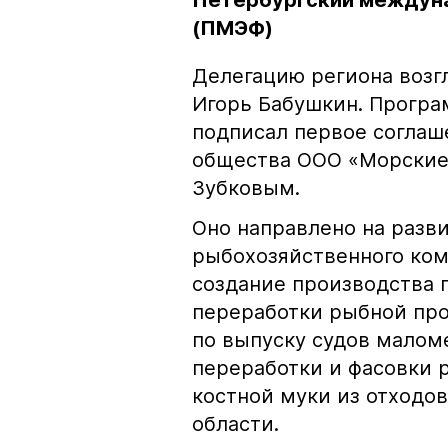
Петербургский междун
(ПМЭФ)
Делегацию региона возг
Игорь Бабушкин. Програ
подписал первое соглаш
общества ООО «Морские
Зубковым.
Оно направлено на раз
рыбохозяйственного ком
создание производства 
переработки рыбной про
по выпуску судов малом
переработки и фасовки 
костной муки из отходо
области.