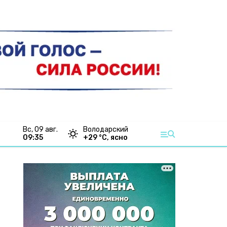
вс, 09 авг.
Володарский
09:35
+
29
°С,
ясно