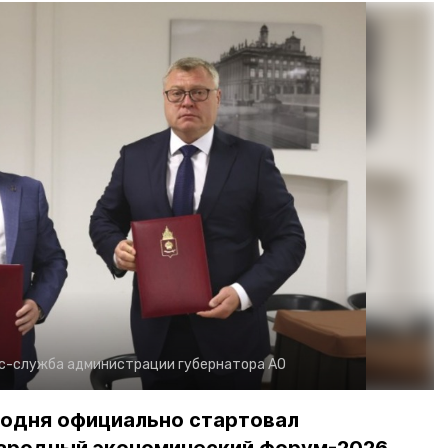
с-служба администрации губернатора АО
годня официально стартовал