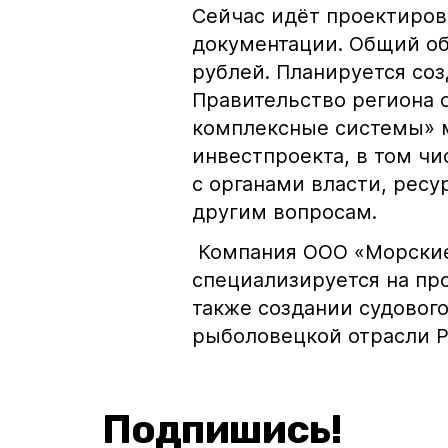
Сейчас идёт проектиров
документации. Общий об
рублей. Планируется соз
Правительство региона
комплексные системы» 
инвестпроекта, в том ч
с органами власти, рес
другим вопросам.
Компания ООО «Морские
специализируется на про
также создании судовог
рыболовецкой отрасли Р
Подпишись!