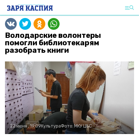
Володарские волонтеры
помогли библиотекарям
разобрать книги
22 июня , 19:09
Культура
Фото:
МКУ ЦБС