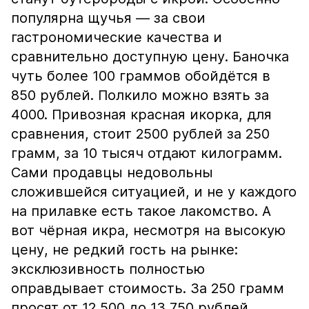
популярна щучья — за свои
гастрономические качества и
сравнительно доступную цену. Баночка
чуть более 100 граммов обойдётся в
850 рублей. Полкило можно взять за
4000. Привозная красная икорка, для
сравнения, стоит 2500 рублей за 250
грамм, за 10 тысяч отдают килограмм.
Сами продавцы недовольны
сложившейся ситуацией, и не у каждого
на прилавке есть такое лакомство. А
вот чёрная икра, несмотря на высокую
цену, не редкий гость на рынке:
эксклюзивность полностью
оправдывает стоимость. За 250 грамм
просят от 12 500 до 13 750 рублей.