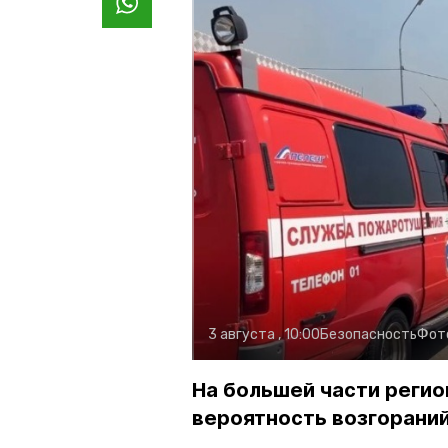
3 августа , 10:00
Безопасность
Фот
На большей части регио
вероятность возгораний