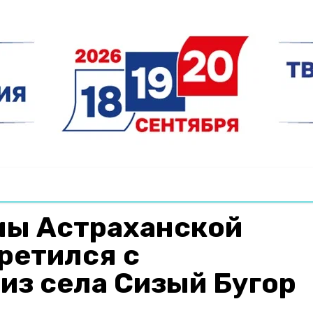
мы Астраханской
ретился с
из села Сизый Бугор