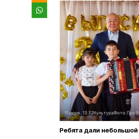
11 июня , 13:32
Культура
Фото:
Про В
Ребята дали небольшой