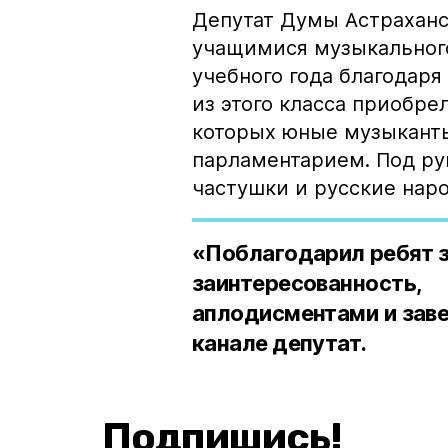
Депутат Думы Астраханс
учащимися музыкального
учебного года благодар
из этого класса приобр
которых юные музыканты
парламентарием. Под ру
частушки и русские наро
«Поблагодарил ребят з
заинтересованность
аплодисментами и заве
канале депутат.
Подпишись!