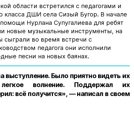
кой области встретился с педагогами и
 класса ДШИ села Сизый Бугор. В начале
я помощи Нурлана Супугалиева для ребят
ели новые музыкальные инструменты, на
 сыграли во время встречи с
ководством педагога они исполнили
дные песни на новых баянах.
а выступление. Было приятно видеть их
, легкое волнение. Поддержал их
рил: всё получится», — написал в своем