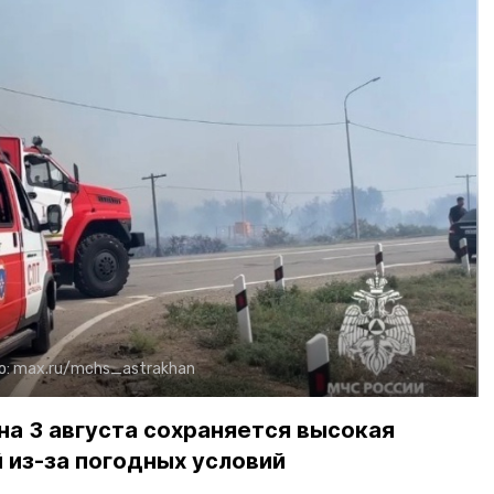
о:
max.ru/mchs_astrakhan
на 3 августа сохраняется высокая
 из-за погодных условий