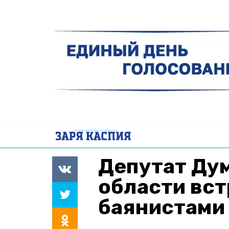
Депутат Ду
области вст
баянистами 