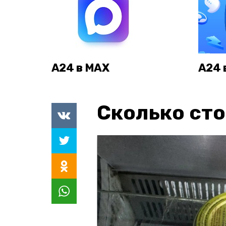
А24 в MAX
А24 
Сколько сто