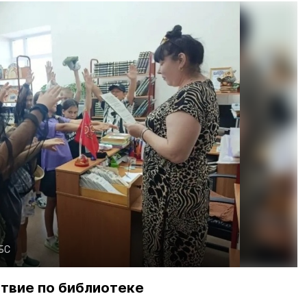
БС
твие по библиотеке