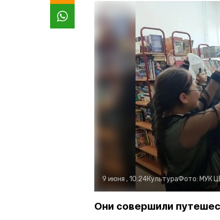
9 июня , 10:24
Культура
Фото:
МУК Ц
Они совершили путешес