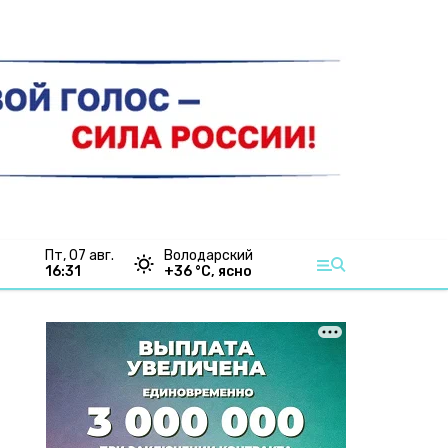
пт, 07 авг.
Володарский
16:31
+
36
°С,
ясно