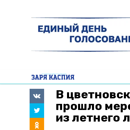
В цветновс
прошло мер
из летнего 