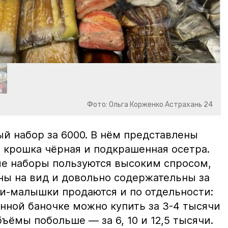
Фото: Ольга Корженко Астрахань 24
й набор за 6000. В нём представлены
 крошка чёрная и подкрашенная осетра.
ие наборы пользуются высоким спросом,
ны на вид и довольно содержательны за
ки-малышки продаются и по отдельности:
нной баночке можно купить за 3-4 тысячи
ъёмы побольше — за 6, 10 и 12,5 тысячи.