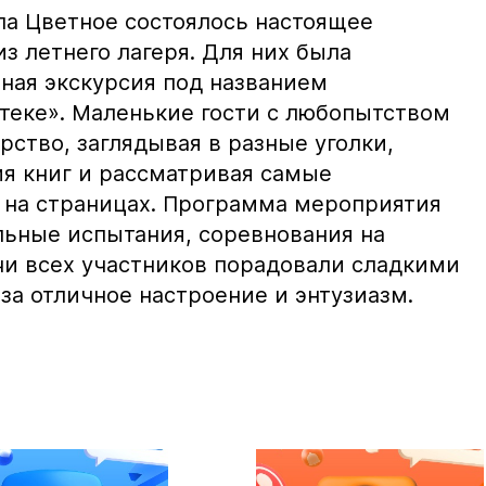
ла Цветное состоялось настоящее
з летнего лагеря. Для них была
ьная экскурсия под названием
теке». Маленькие гости с любопытством
ство, заглядывая в разные уголки,
ия книг и рассматривая самые
на страницах. Программа мероприятия
льные испытания, соревнования на
ечи всех участников порадовали сладкими
за отличное настроение и энтузиазм.