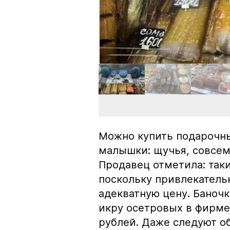
Можно купить подарочны
малышки: щучья, совсем
Продавец отметила: так
поскольку привлекатель
адекватную цену. Баноч
икру осетровых в фирме
рублей. Даже следуют об