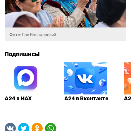
Фото: Про Володарский
Подпишись!
А24 в MAX
А24 в Вконтакте
А2