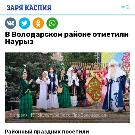
В Володарском районе отметили
Наурыз
6 апреля , 15:16
Культура
Фото:
Про Володарский
Районный праздник посетили