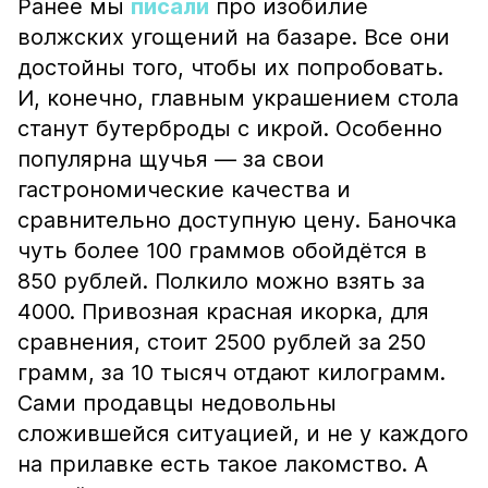
Ранее мы
писали
про изобилие
волжских угощений на базаре. Все они
достойны того, чтобы их попробовать.
И, конечно, главным украшением стола
станут бутерброды с икрой. Особенно
популярна щучья — за свои
гастрономические качества и
сравнительно доступную цену. Баночка
чуть более 100 граммов обойдётся в
850 рублей. Полкило можно взять за
4000. Привозная красная икорка, для
сравнения, стоит 2500 рублей за 250
грамм, за 10 тысяч отдают килограмм.
Сами продавцы недовольны
сложившейся ситуацией, и не у каждого
на прилавке есть такое лакомство. А