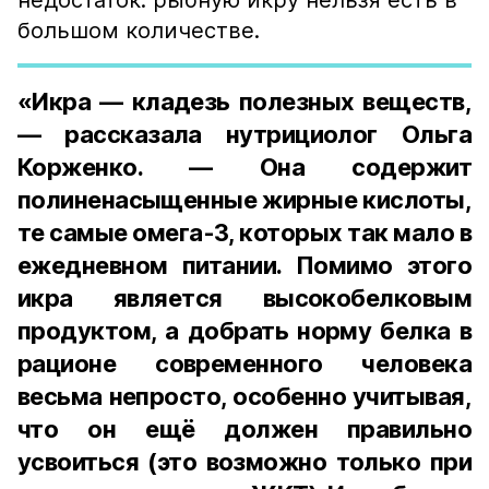
недостаток: рыбную икру нельзя есть в
большом количестве.
«Икра — кладезь полезных веществ,
— рассказала нутрициолог Ольга
Корженко. — Она содержит
полиненасыщенные жирные кислоты,
те самые омега-3, которых так мало в
ежедневном питании. Помимо этого
икра является высокобелковым
продуктом, а добрать норму белка в
рационе современного человека
весьма непросто, особенно учитывая,
что он ещё должен правильно
усвоиться (это возможно только при