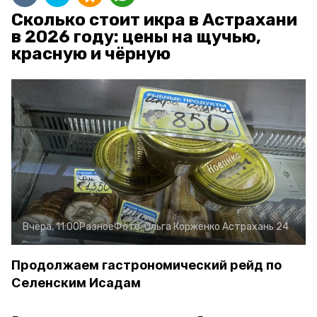
Сколько стоит икра в Астрахани
в 2026 году: цены на щучью,
красную и чёрную
Вчера, 11:00
Разное
Фото:
Ольга Корженко
Астрахань 24
Продолжаем гастрономический рейд по
Селенским Исадам