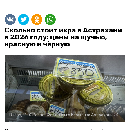
Сколько стоит икра в Астрахани
в 2026 году: цены на щучью,
красную и чёрную
Вчера, 11:00
Разное
Фото:
Ольга Корженко
Астрахань 24