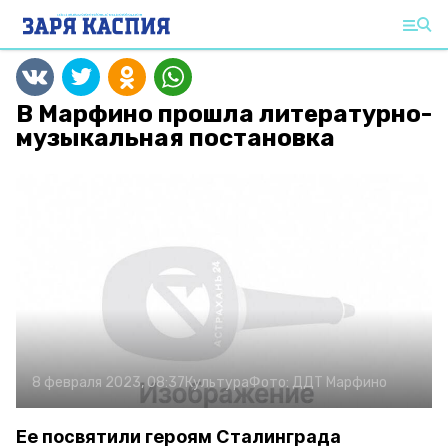
В Марфино прошла литературно-
музыкальная постановка
8 февраля 2023, 08:37
Культура
Фото:
ДДТ Марфино
Ее посвятили героям Сталинграда