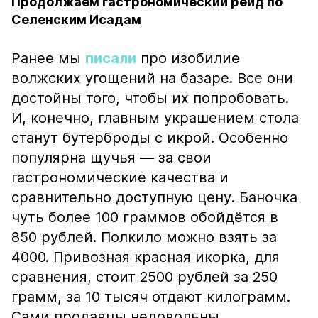
Продолжаем гастрономический рейд по
Селенским Исадам
Ранее мы
писали
про изобилие
волжских угощений на базаре. Все они
достойны того, чтобы их попробовать.
И, конечно, главным украшением стола
станут бутерброды с икрой. Особенно
популярна щучья — за свои
гастрономические качества и
сравнительно доступную цену. Баночка
чуть более 100 граммов обойдётся в
850 рублей. Полкило можно взять за
4000. Привозная красная икорка, для
сравнения, стоит 2500 рублей за 250
грамм, за 10 тысяч отдают килограмм.
Сами продавцы недовольны