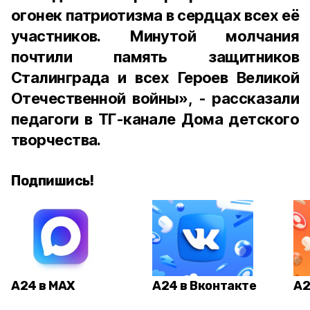
огонек патриотизма в сердцах всех её
участников. Минутой молчания
почтили память защитников
Сталинграда и всех Героев Великой
Отечественной войны», - рассказали
педагоги в ТГ-канале Дома детского
творчества.
Подпишись!
А24 в MAX
А24 в Вконтакте
А2