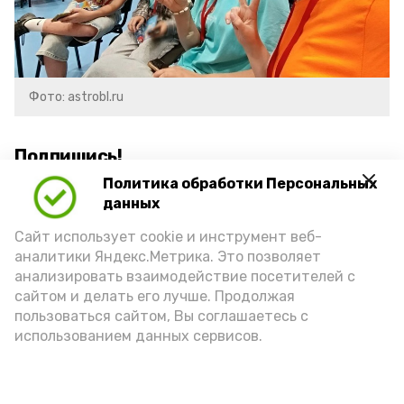
Фото: astrobl.ru
Подпишись!
Политика обработки Персональных
данных
Сайт использует cookie и инструмент веб-
аналитики Яндекс.Метрика. Это позволяет
анализировать взаимодействие посетителей с
А24 в MAX
А24 в Вконтакте
А2
сайтом и делать его лучше. Продолжая
пользоваться сайтом, Вы соглашаетесь с
использованием данных сервисов.