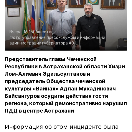
Вчера, 16:15
Общество
Фото:
управление пресс-службы и информации
администрации губернатора АО
Представитель главы Чеченской
Республики в Астраханской области Хизри
Лом-Алиевич Эдильсултанов и
председатель Общества чеченской
культуры «Вайнах» Адлан Мухадинович
Байсангуров осудили действия гостя
региона, который демонстративно нарушил
ПДД в центре Астрахани
Информация об этом инциденте была