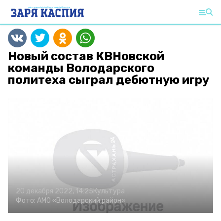
Новый состав КВНовской
команды Володарского
политеха сыграл дебютную игру
20 декабря 2022, 14:25
Культура
Фото:
АМО «Володарский район»