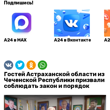
Подпишись!
А24 в MAX
А24 в Вконтакте
А2
Гостей Астраханской области из
Чеченской Республики призвали
соблюдать закон и порядок