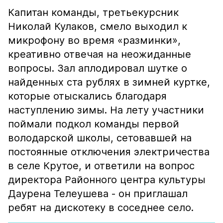
Капитан команды, третьекурсник
Николай Кулаков, смело выходил к
микрофону во время «разминки»,
креативно отвечая на неожиданные
вопросы. Зал аплодировал шутке о
найденных ста рублях в зимней куртке,
которые отыскались благодаря
наступлению зимы. На лету участники
поймали подкол команды первой
володарской школы, сетовавшей на
постоянные отключения электричества
в селе Крутое, и ответили на вопрос
директора Районного центра культуры
Даурена Телеушева - он приглашал
ребят на дискотеку в соседнее село.