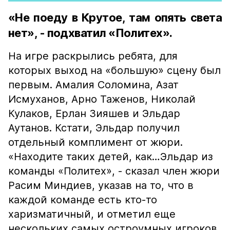
«Не поеду в Крутое, там опять света
нет», - подхватил «Политех».
На игре раскрылись ребята, для
которых выход на «большую» сцену был
первым. Амалия Соломина, Азат
Исмуханов, Арно Таженов, Николай
Кулаков, Ерлан Зияшев и Эльдар
Аутанов. Кстати, Эльдар получил
отдельный комплимент от жюри.
«Находите таких детей, как…Эльдар из
команды «Политех», - сказал член жюри
Расим Миндиев, указав на то, что в
каждой команде есть кто-то
харизматичный, и отметил еще
нескольких самых остроумных игроков