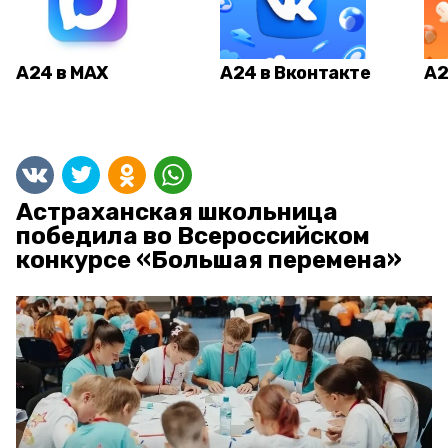
А24 в MAX
А24 в Вконтакте
А2
Астраханская школьница
победила во Всероссийском
конкурсе «Большая перемена»