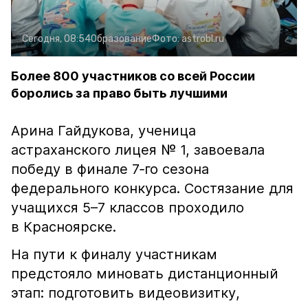
Сегодня, 08:54
Образование
Фото:
astrobl.ru
Более 800 участников со всей России
боролись за право быть лучшими
Арина Гайдукова, ученица
астраханского лицея № 1, завоевала
победу в финале 7‑го сезона
федерального конкурса. Состязание для
учащихся 5–7 классов проходило
в Красноярске.
На пути к финалу участникам
предстояло миновать дистанционный
этап: подготовить видеовизитку,