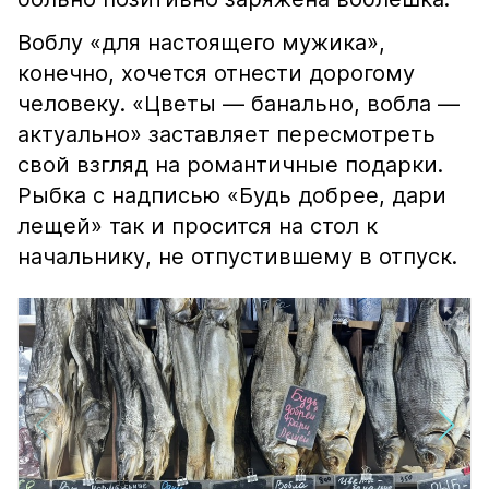
Воблу «для настоящего мужика»,
конечно, хочется отнести дорогому
человеку. «Цветы — банально, вобла —
актуально» заставляет пересмотреть
свой взгляд на романтичные подарки.
Рыбка с надписью «Будь добрее, дари
лещей» так и просится на стол к
начальнику, не отпустившему в отпуск.