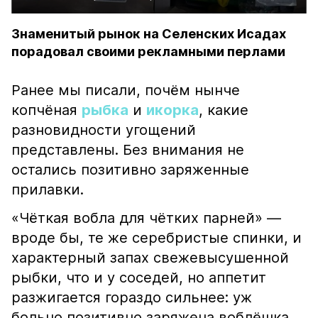
Знаменитый рынок на Селенских Исадах
порадовал своими рекламными перлами
Ранее мы писали, почём нынче
копчёная
рыбка
и
икорка
, какие
разновидности угощений
представлены. Без внимания не
остались позитивно заряженные
прилавки.
«Чёткая вобла для чётких парней» —
вроде бы, те же серебристые спинки, и
характерный запах свежевысушенной
рыбки, что и у соседей, но аппетит
разжигается гораздо сильнее: уж
больно позитивно заряжена воблёшка.