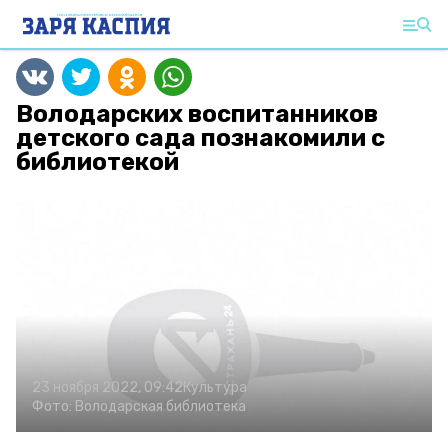
Володарских воспитанников
детского сада познакомили с
библиотекой
23 ноября 2022, 09:42
Культура
Фото:
Володарская библиотека