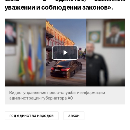
уважении и соблюдении законов».
Play
Video
Видео: управление пресс-службы и информации
администрации губернатора АО
год единства народов
закон