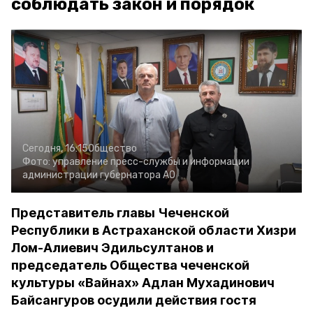
соблюдать закон и порядок
Сегодня, 16:15
Общество
Фото:
управление пресс-службы и информации
администрации губернатора АО
Представитель главы Чеченской
Республики в Астраханской области Хизри
Лом-Алиевич Эдильсултанов и
председатель Общества чеченской
культуры «Вайнах» Адлан Мухадинович
Байсангуров осудили действия гостя