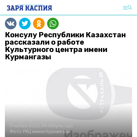
Консулу Республики Казахстан
рассказали о работе
Культурного центра имени
Курмангазы
9 ноября 2022, 08:58
Культура
Фото:
РКЦ имени Курмангазы