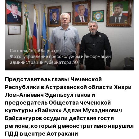
Сегодня, 16:15
Общество
Фото:
управление пресс-службы и информации
администрации губернатора АО
Представитель главы Чеченской
Республики в Астраханской области Хизри
Лом-Алиевич Эдильсултанов и
председатель Общества чеченской
культуры «Вайнах» Адлан Мухадинович
Байсангуров осудили действия гостя
региона, который демонстративно нарушил
ПДД в центре Астрахани