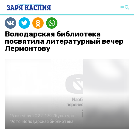
Володарская библиотека
посвятила литературный вечер
Лермонтову
16 октября 2022, 19:27
Культура
Фото:
Володарская библиотека