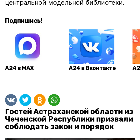
центральной модельной библиотеки.
Подпишись!
А24 в MAX
А24 в Вконтакте
А2
Гостей Астраханской области из
Чеченской Республики призвали
соблюдать закон и порядок