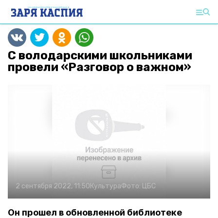
С володарскими школьниками
провели «Разговор о важном»
2 сентября 2022, 11:50
Культура
Фото:
ЦБС
Он прошел в обновленной библиотеке