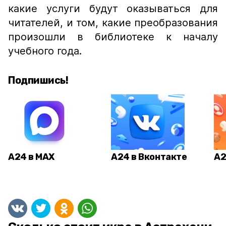
какие услуги будут оказываться для
читателей, и том, какие преобразования
произошли в библиотеке к началу
учебного года.
Подпишись!
А24 в MAX
А24 в Вконтакте
А2