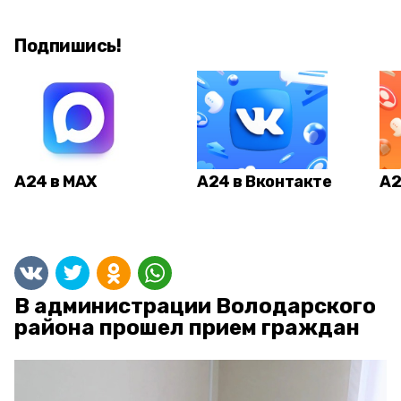
Подпишись!
А24 в MAX
А24 в Вконтакте
А2
В администрации Володарского
района прошел прием граждан