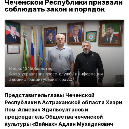
Чеченской Республики призвали
соблюдать закон и порядок
Вчера, 16:15
Общество
Фото:
управление пресс-службы и информации
администрации губернатора АО
Представитель главы Чеченской
Республики в Астраханской области Хизри
Лом-Алиевич Эдильсултанов и
председатель Общества чеченской
культуры «Вайнах» Адлан Мухадинович