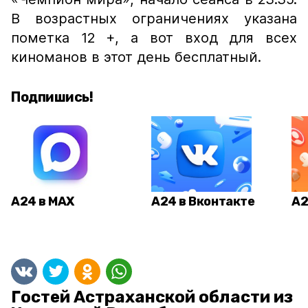
В возрастных ограничениях указана
пометка 12 +, а вот вход для всех
киноманов в этот день бесплатный.
Подпишись!
А24 в MAX
А24 в Вконтакте
А2
Гостей Астраханской области из