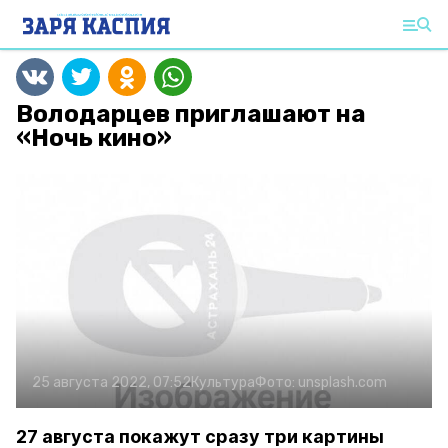
Володарцев приглашают на
«Ночь кино»
25 августа 2022, 07:52
Культура
Фото:
unsplash.com
27 августа покажут сразу три картины