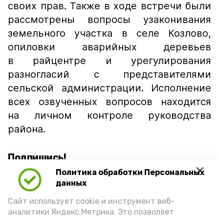
своих прав. Также в ходе встречи были
рассмотрены вопросы узаконивания
земельного участка в селе Козлово,
опиловки аварийных деревьев
в райцентре и урегулирования
разногласий с представителями
сельской администрации. Исполнение
всех озвученных вопросов находится
на личном контроле руководства
района.
Подпишись!
Политика обработки Персональных
данных
Сайт использует cookie и инструмент веб-
аналитики Яндекс.Метрика. Это позволяет