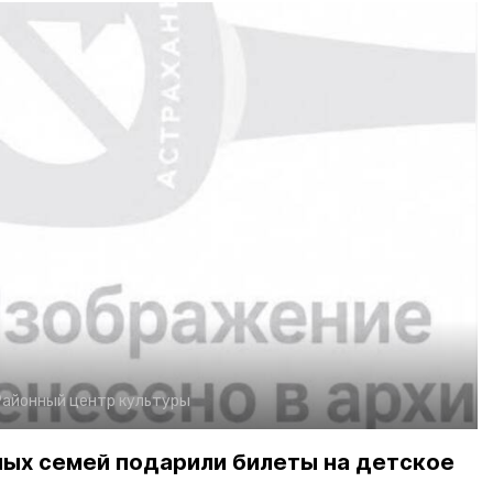
Районный центр культуры
ных семей подарили билеты на детское