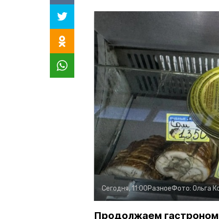
Сегодня, 11:00
Разное
Фото:
Ольга К
Продолжаем гастроном