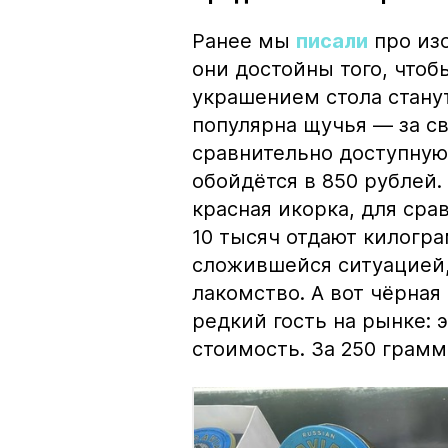
Ранее мы
писали
про изо
они достойны того, чтоб
украшением стола стану
популярна щучья — за с
сравнительно доступную 
обойдётся в 850 рублей.
красная икорка, для срав
10 тысяч отдают килогр
сложившейся ситуацией, 
лакомство. А вот чёрная
редкий гость на рынке:
стоимость. За 250 грамм 