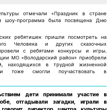
льтуры отмечали «Праздник в стране
ная шоу-программа была посвящена Дню
рских ребятишек пришли посмотреть на
ного Человека и других сказочных
провели с ребятами конкурсы и игры.
ции МО «Володарский район» приобрели
й, находящихся в трудной жизненной
ни тоже смогли поучаствовать в
ствием дети принимали участие в
обе, отгадывали загадки, играли в
 говорит директор центра культуры