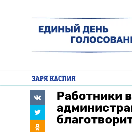
Работники 
администра
благотвори