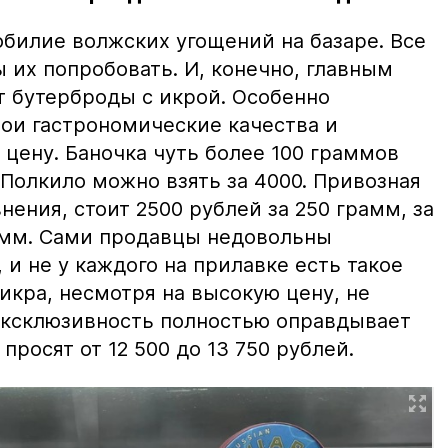
билие волжских угощений на базаре. Все
ы их попробовать. И, конечно, главным
т бутерброды с икрой. Особенно
вои гастрономические качества и
цену. Баночка чуть более 100 граммов
 Полкило можно взять за 4000. Привозная
нения, стоит 2500 рублей за 250 грамм, за
амм. Сами продавцы недовольны
и не у каждого на прилавке есть такое
 икра, несмотря на высокую цену, не
 эксклюзивность полностью оправдывает
просят от 12 500 до 13 750 рублей.