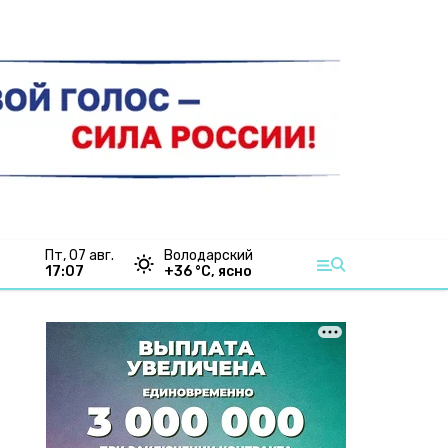
пт, 07 авг.
Володарский
17:07
+
36
°С,
ясно