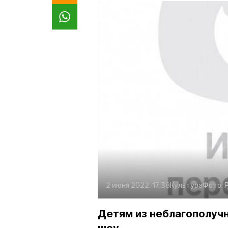
2 июня 2022, 17:38
Культура
Фото:
Детям из неблагополуч