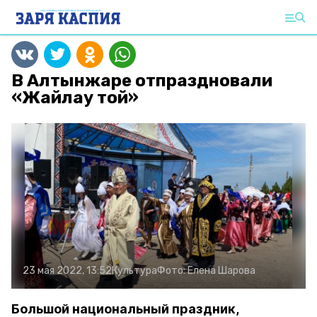
В Алтынжаре отпраздновали
«Жайлау той»
23 мая 2022, 13:52
Культура
Фото:
Елена Шарова
Большой национальный праздник,