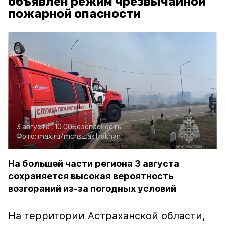
объявлен режим чрезвычайной
пожарной опасности
3 августа , 10:00
Безопасность
Фото:
max.ru/mchs_astrakhan
На большей части региона 3 августа
сохраняется высокая вероятность
возгораний из-за погодных условий
На территории Астраханской области,