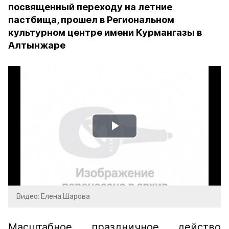
посвященный переходу на летние
пастбища, прошел в Региональном
культурном центре имени Курмангазы в
Алтынжаре
Play
Video
Видео: Елена Шарова
Масштабное праздничное действо