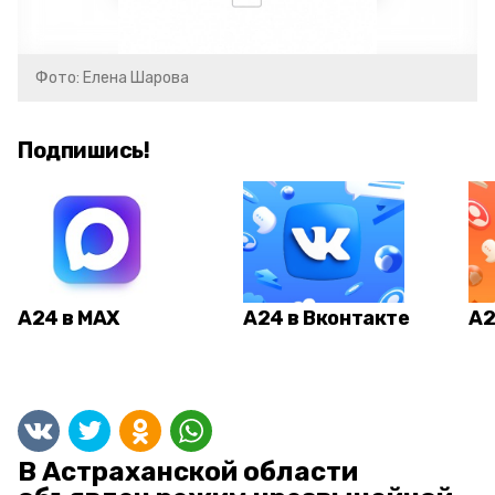
Фото: Елена Шарова
Подпишись!
А24 в MAX
А24 в Вконтакте
А2
В Астраханской области