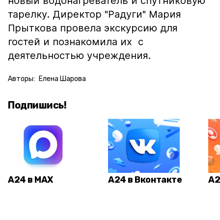
новый водонагреватель и спутниковую
тарелку. Директор "Радуги" Мария
Прыткова провела экскурсию для
гостей и познакомила их с
деятельностью учреждения.
Авторы:
Елена Шарова
Подпишись!
А24 в MAX
А24 в Вконтакте
А2