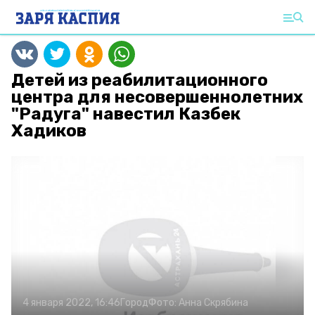
Детей из реабилитационного
центра для несовершеннолетних
"Радуга" навестил Казбек
Хадиков
4 января 2022, 16:46
Город
Фото:
Анна Скрябина