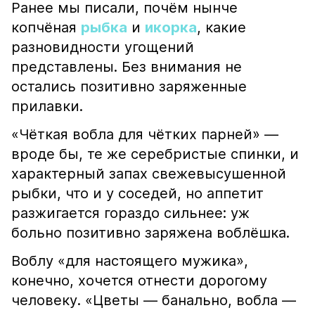
Ранее мы писали, почём нынче
копчёная
рыбка
и
икорка
, какие
разновидности угощений
представлены. Без внимания не
остались позитивно заряженные
прилавки.
«Чёткая вобла для чётких парней» —
вроде бы, те же серебристые спинки, и
характерный запах свежевысушенной
рыбки, что и у соседей, но аппетит
разжигается гораздо сильнее: уж
больно позитивно заряжена воблёшка.
Воблу «для настоящего мужика»,
конечно, хочется отнести дорогому
человеку. «Цветы — банально, вобла —