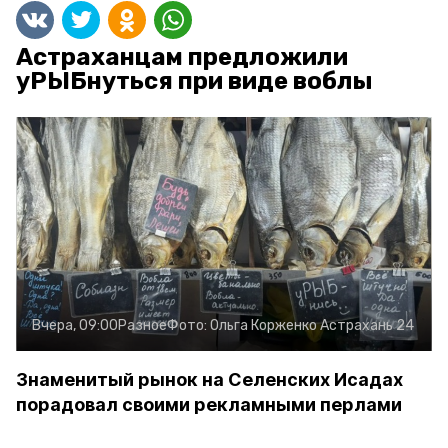
Астраханцам предложили
уРЫБнуться при виде воблы
Вчера, 09:00
Разное
Фото:
Ольга Корженко
Астрахань 24
Знаменитый рынок на Селенских Исадах
порадовал своими рекламными перлами