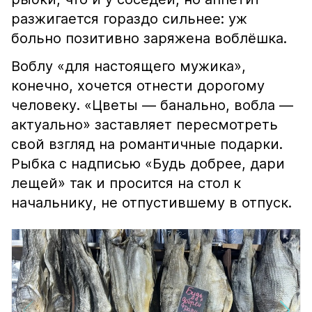
разжигается гораздо сильнее: уж
больно позитивно заряжена воблёшка.
Воблу «для настоящего мужика»,
конечно, хочется отнести дорогому
человеку. «Цветы — банально, вобла —
актуально» заставляет пересмотреть
свой взгляд на романтичные подарки.
Рыбка с надписью «Будь добрее, дари
лещей» так и просится на стол к
начальнику, не отпустившему в отпуск.