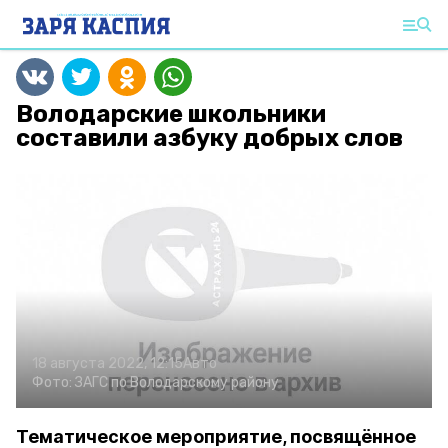
Володарские школьники
составили азбуку добрых слов
18 августа 2022, 12:15
Авто
Фото:
ЗАГС по Володарскому району
Тематическое мероприятие, посвящённое