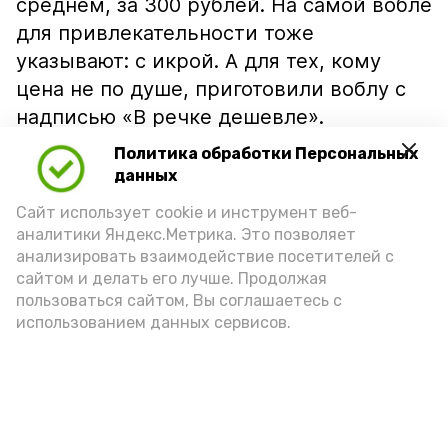
среднем, за 300 рублей. На самой вобле
для привлекательности тоже
указывают: с икрой. А для тех, кому
цена не по душе, приготовили воблу с
надписью «В речке дешевле».
Политика обработки Персональных
данных
Сайт использует cookie и инструмент веб-
аналитики Яндекс.Метрика. Это позволяет
анализировать взаимодействие посетителей с
сайтом и делать его лучше. Продолжая
пользоваться сайтом, Вы соглашаетесь с
использованием данных сервисов.