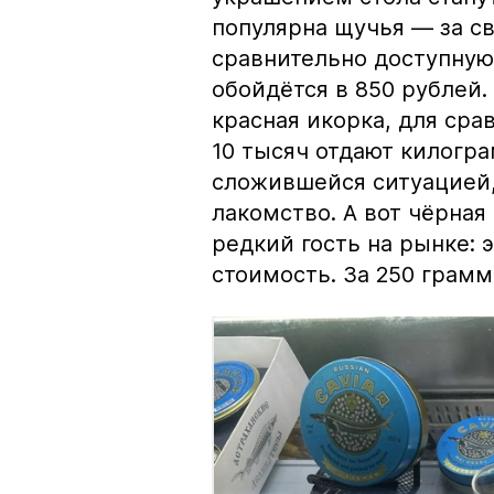
популярна щучья — за с
сравнительно доступную 
обойдётся в 850 рублей.
красная икорка, для срав
10 тысяч отдают килогр
сложившейся ситуацией, 
лакомство. А вот чёрная
редкий гость на рынке:
стоимость. За 250 грамм 