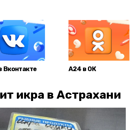
в Вконтакте
А24 в ОК
ит икра в Астрахани