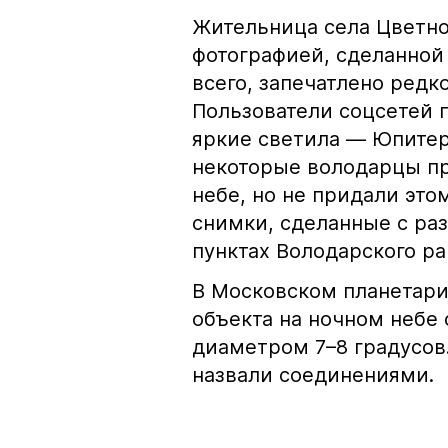
Жительница села Цветно
фотографией, сделанной 
всего, запечатлено редк
Пользователи соцсетей п
яркие светила — Юпитер
некоторые володарцы пр
небе, но не придали это
снимки, сделанные с ра
пунктах Володарского ра
В Московском планетари
объекта на ночном небе 
диаметром 7–8 градусов
назвали соединениями.