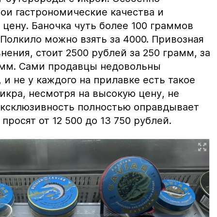
вои гастрономические качества и
цену. Баночка чуть более 100 граммов
 Полкило можно взять за 4000. Привозная
нения, стоит 2500 рублей за 250 грамм, за
амм. Сами продавцы недовольны
и не у каждого на прилавке есть такое
 икра, несмотря на высокую цену, не
 эксклюзивность полностью оправдывает
просят от 12 500 до 13 750 рублей.