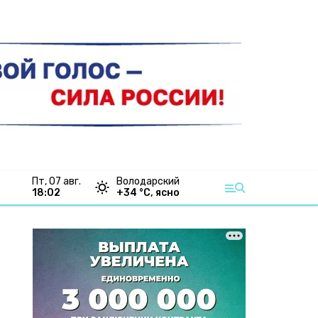
пт, 07 авг.
Володарский
18:02
+
34
°С,
ясно