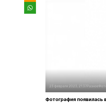
23 февраля 2023, 21:37
Разное
Фот
Фотография появилась 