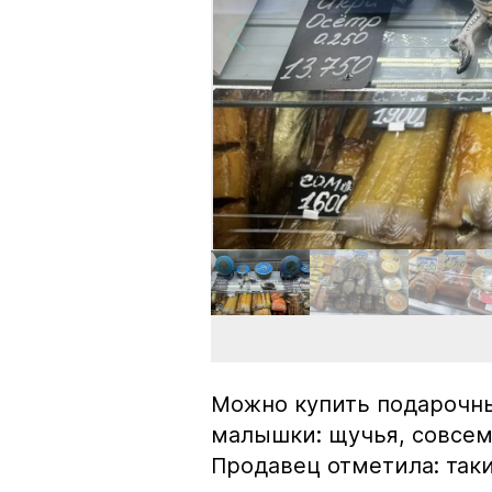
Можно купить подарочны
малышки: щучья, совсем
Продавец отметила: так