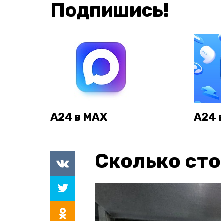
Подпишись!
А24 в MAX
А24 
Сколько сто