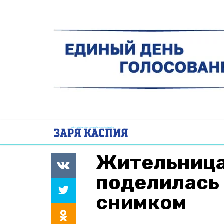
Жительница
поделилась
снимком