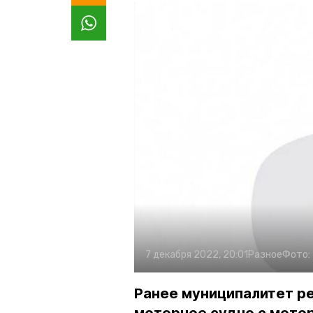
7 декабря 2022, 20:01
Разное
Фото:
Ранее муниципалитет р