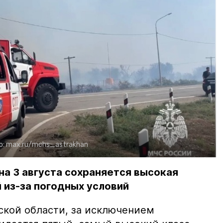
о:
max.ru/mchs_astrakhan
на 3 августа сохраняется высокая
 из-за погодных условий
ской области, за исключением