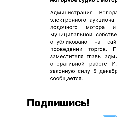
моторное судно с мото
Администрация Волод
электронного аукциона
лодочного мотора и
муниципальной собстве
опубликовано на са
проведении торгов. П
заместителя главы адм
оперативной работе И
законную силу 5 декаб
сообщается.
Подпишись!