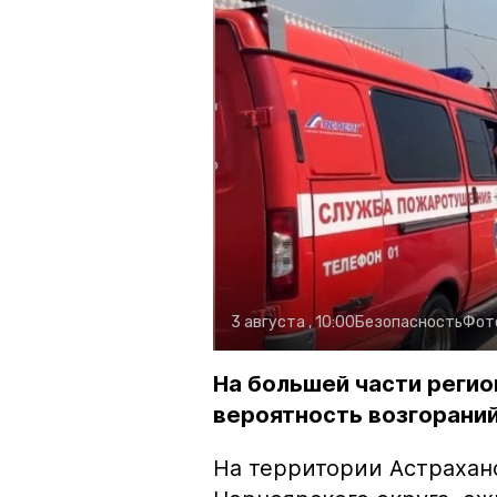
3 августа , 10:00
Безопасность
Фот
На большей части регио
вероятность возгораний
На территории Астрахан