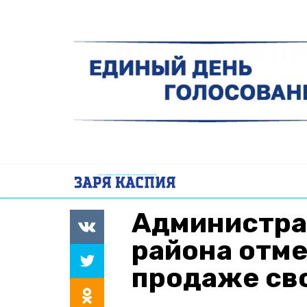
Администра
района отме
продаже св