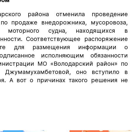
ром
арского района отменила проведение
 по продаже внедорожника, мусоровоза,
 моторного судна, находящихся в
нности. Соответствующее распоряжение
йте для размещения информации о
одписанное исполняющим обязанности
инистрации МО «Володарский район» по
. Джумамухамбетовой, оно вступило в
ря. А вот о причинах такого решения не