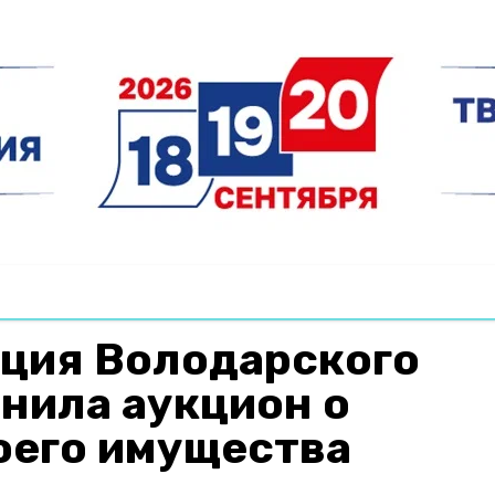
ция Володарского
нила аукцион о
оего имущества