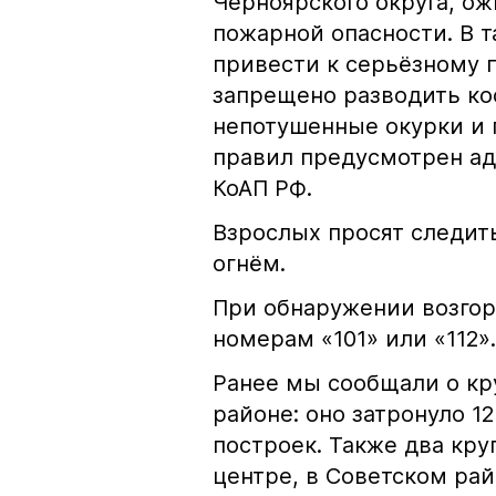
Черноярского округа, о
пожарной опасности. В 
привести к серьёзному 
запрещено разводить кос
непотушенные окурки и 
правил предусмотрен ад
КоАП РФ.
Взрослых просят следить
огнём.
При обнаружении возгор
номерам «101» или «112».
Ранее мы сообщали о к
районе: оно затронуло 1
построек. Также два кр
центре, в Советском рай