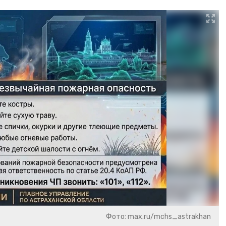
Фото: max.ru/mchs_astrakhan