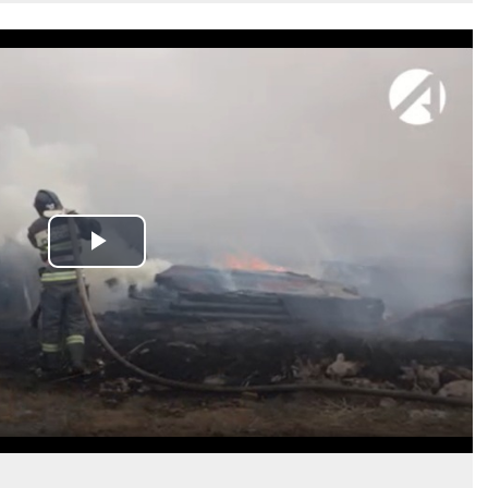
Play
Video