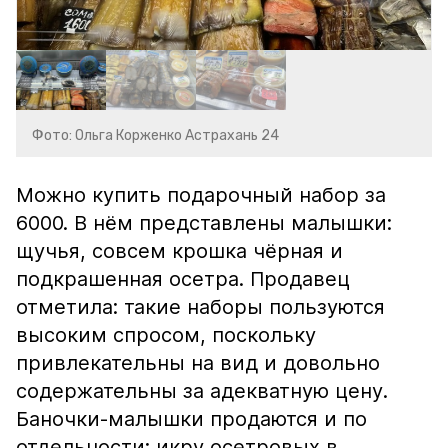
Фото: Ольга Корженко Астрахань 24
Можно купить подарочный набор за
6000. В нём представлены малышки:
щучья, совсем крошка чёрная и
подкрашенная осетра. Продавец
отметила: такие наборы пользуются
высоким спросом, поскольку
привлекательны на вид и довольно
содержательны за адекватную цену.
Баночки-малышки продаются и по
отдельности: икру осетровых в