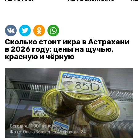
Сколько стоит икра в Астрахани
в 2026 году: цены на щучью,
красную и чёрную
Сегодня, 11:00
Разное
Фото:
Ольга Корженко
Астрахань 24