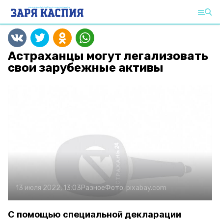
Астраханцы могут легализовать
свои зарубежные активы
13 июля 2022, 13:03
Разное
Фото:
pixabay.com
С помощью специальной декларации