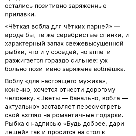
остались позитивно заряженные
прилавки.
«Чёткая вобла для чётких парней» —
вроде бы, те же серебристые спинки, и
характерный запах свежевысушенной
рыбки, что и у соседей, но аппетит
разжигается гораздо сильнее: уж
больно позитивно заряжена воблёшка.
Воблу «для настоящего мужика»,
конечно, хочется отнести дорогому
человеку. «Цветы — банально, вобла —
актуально» заставляет пересмотреть
свой взгляд на романтичные подарки.
Рыбка с надписью «Будь добрее, дари
лещей» так и просится на стол к