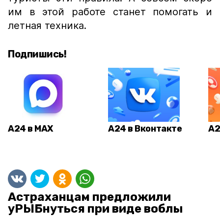
им в этой работе станет помогать и
летная техника.
Подпишись!
А24 в MAX
А24 в Вконтакте
А2
Астраханцам предложили
уРЫБнуться при виде воблы