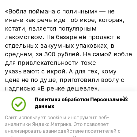
«Вобла поймана с поличным» — не
иначе как речь идёт об икре, которая,
кстати, является популярным
лакомством. На базаре её продают в
отдельных вакуумных упаковках, в
среднем, за 300 рублей. На самой вобле
для привлекательности тоже
указывают: с икрой. А для тех, кому
цена не по душе, приготовили воблу с
надписью «В речке дешевле».
Политика обработки Персональных
данных
Сайт использует cookie и инструмент веб-
аналитики Яндекс.Метрика. Это позволяет
анализировать взаимодействие посетителей с