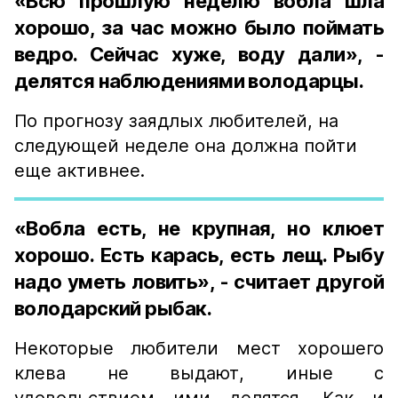
«Всю прошлую неделю вобла шла
хорошо, за час можно было поймать
ведро. Сейчас хуже, воду дали», -
делятся наблюдениями володарцы.
По прогнозу заядлых любителей, на
следующей неделе она должна пойти
еще активнее.
«Вобла есть, не крупная, но клюет
хорошо. Есть карась, есть лещ. Рыбу
надо уметь ловить», - считает другой
володарский рыбак.
Некоторые любители мест хорошего
клева не выдают, иные с