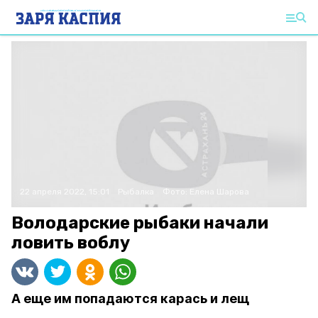
22 апреля 2022, 15:01
Рыбалка
Фото:
Елена Шарова
Володарские рыбаки начали
ловить воблу
А еще им попадаются карась и лещ