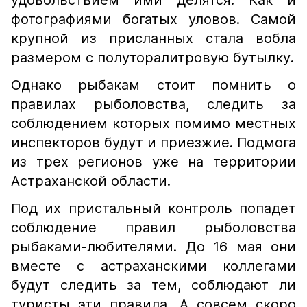
удовольствием ими делятся. Как и
фотографиями богатых уловов. Самой
крупной из присланных стала вобла
размером с полуторалитровую бутылку.
Однако рыбакам стоит помнить о
правилах рыболовства, следить за
соблюдением которых помимо местных
инспекторов будут и приезжие. Подмога
из трех регионов уже на территории
Астраханской области.
Под их пристальный контроль попадет
соблюдение правил рыболовства
рыбаками-любителями. До 16 мая они
вместе с астраханскими коллегами
будут следить за тем, соблюдают ли
туристы эти правила. А совсем скоро